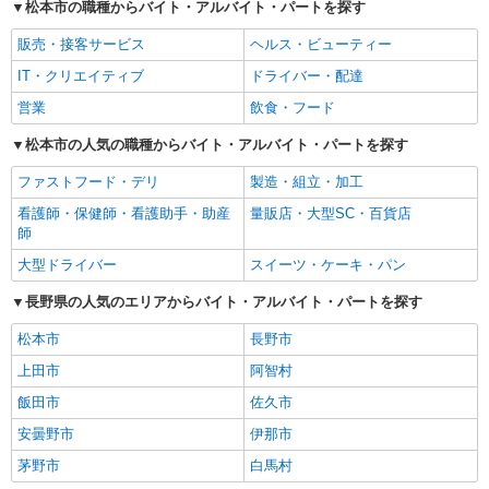
松本市の職種からバイト・アルバイト・パートを探す
販売・接客サービス
ヘルス・ビューティー
IT・クリエイティブ
ドライバー・配達
営業
飲食・フード
松本市の人気の職種からバイト・アルバイト・パートを探す
ファストフード・デリ
製造・組立・加工
看護師・保健師・看護助手・助産
量販店・大型SC・百貨店
師
大型ドライバー
スイーツ・ケーキ・パン
長野県の人気のエリアからバイト・アルバイト・パートを探す
松本市
長野市
上田市
阿智村
飯田市
佐久市
安曇野市
伊那市
茅野市
白馬村