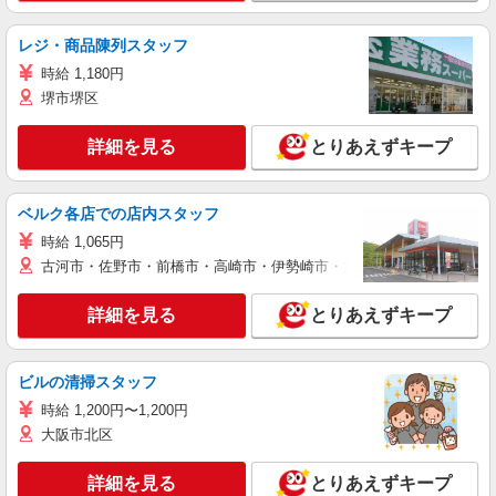
レジ・商品陳列スタッフ
時給 1,180円
堺市堺区
詳細を見る
とりあえずキープ
ベルク各店での店内スタッフ
時給 1,065円
古河市・佐野市・前橋市・高崎市・伊勢崎市・太田市・館林市・藤岡
詳細を見る
とりあえずキープ
ビルの清掃スタッフ
時給 1,200円〜1,200円
大阪市北区
詳細を見る
とりあえずキープ