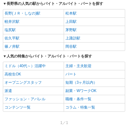
長野県の人気の駅からバイト・アルバイト・パートを探す
長野(ＪＲ・しなの)駅
松本駅
軽井沢駅
上田駅
塩尻駅
茅野駅
佐久平駅
上諏訪駅
篠ノ井駅
岡谷駅
人気の特集からバイト・アルバイト・パートを探す
ミドル（40代～）活躍中
主婦・主夫歓迎
高校生OK
パート
オープニングスタッフ
短期（3ヶ月以内）
派遣
副業・WワークOK
ファッション・アパレル
職種・条件一覧
コンテンツ一覧
コラム・特集一覧
1／1