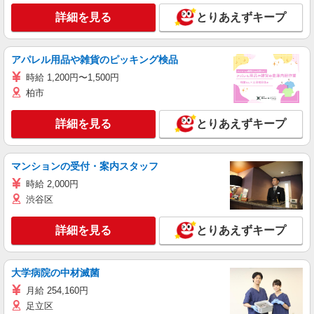
詳細を見る
とりあえずキープ
アパレル用品や雑貨のピッキング検品
時給 1,200円〜1,500円
柏市
詳細を見る
とりあえずキープ
マンションの受付・案内スタッフ
時給 2,000円
渋谷区
詳細を見る
とりあえずキープ
大学病院の中材滅菌
月給 254,160円
足立区