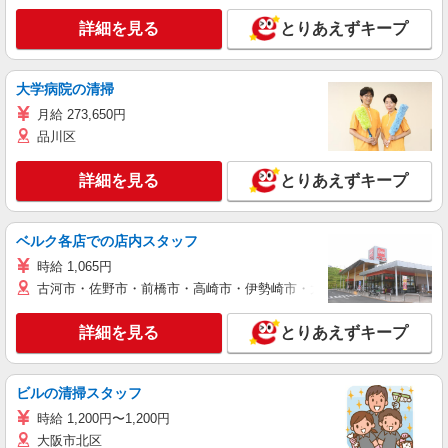
詳細を見る
とりあえずキープ
大学病院の清掃
月給 273,650円
品川区
詳細を見る
とりあえずキープ
ベルク各店での店内スタッフ
時給 1,065円
古河市・佐野市・前橋市・高崎市・伊勢崎市・太田市・館林市・藤岡
詳細を見る
とりあえずキープ
ビルの清掃スタッフ
時給 1,200円〜1,200円
大阪市北区