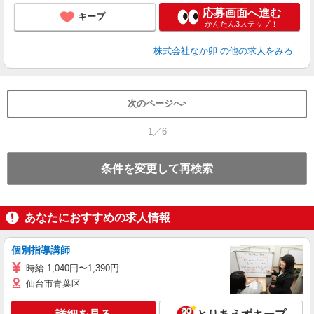
応募画面へ進む
キープ
かんたん3ステップ！
株式会社なか卯
の他の求人をみる
次のページへ
1／6
条件を変更して再検索
あなたにおすすめの求人情報
個別指導講師
時給 1,040円〜1,390円
仙台市青葉区