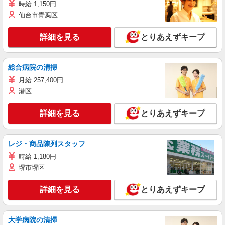
時給 1,150円
仙台市青葉区
詳細を見る
とりあえずキープ
総合病院の清掃
月給 257,400円
港区
詳細を見る
とりあえずキープ
レジ・商品陳列スタッフ
時給 1,180円
堺市堺区
詳細を見る
とりあえずキープ
大学病院の清掃