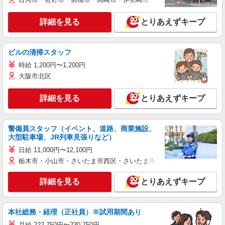
詳細を見る
とりあえずキープ
ビルの清掃スタッフ
時給 1,200円〜1,200円
大阪市北区
詳細を見る
とりあえずキープ
警備員スタッフ（イベント、道路、商業施設、
大型駐車場、JR列車見張りなど）
日給 11,000円〜12,100円
栃木市・小山市・さいたま市西区・さいたま市岩槻区・久喜市・蓮田
詳細を見る
とりあえずキープ
本社総務・経理（正社員）※試用期間あり
月給 222,750円〜230,750円