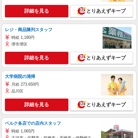
詳細を見る
とりあえずキープ
レジ・商品陳列スタッフ
時給 1,180円
堺市堺区
詳細を見る
とりあえずキープ
大学病院の清掃
月給 273,650円
品川区
詳細を見る
とりあえずキープ
ベルク各店での店内スタッフ
時給 1,065円
古河市・佐野市・前橋市・高崎市・伊勢崎市・太田市・館林市・藤岡