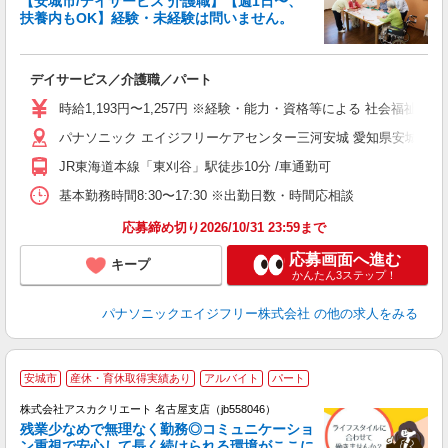
【安城市/デイサービス 介護職】【週1日〜、
せ
扶養内もOK】経験・未経験は問いません。
仕
デイサービス／介護職／パート
未
実
時給1,193円〜1,257円 ※経験・能力・資格等による 社会福祉士
業
パナソニック エイジフリーケアセンター三河安城 愛知県安城市緑町1-
JR東海道本線「東刈谷」駅徒歩10分 /車通勤可
基本勤務時間8:30〜17:30 ※出勤日数・時間応相談
応募締め切り2026/10/31 23:59まで
応募画面へ進む
キープ
かんたん3ステップ！
パナソニックエイジフリー株式会社
の他の求人をみる
安城市
産休・育休取得実績あり
アルバイト
パート
株式会社アスカクリエート 名古屋支店（jb558046）
残業少なめで無理なく勤務◎コミュニケーショ
ン重視で安心して長く続けられる環境がここに