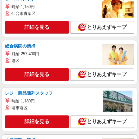
時給 1,150円
仙台市青葉区
詳細を見る
とりあえずキープ
総合病院の清掃
月給 257,400円
港区
詳細を見る
とりあえずキープ
レジ・商品陳列スタッフ
時給 1,180円
堺市堺区
詳細を見る
とりあえずキープ