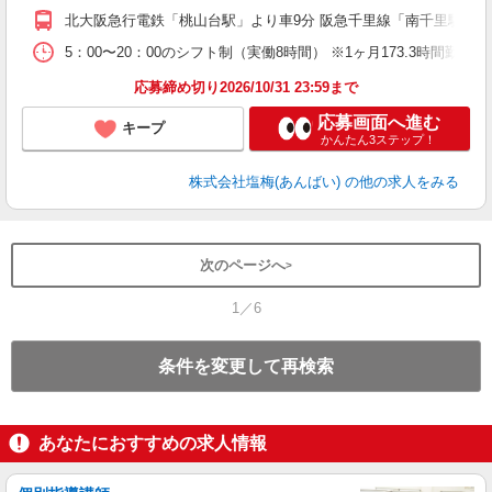
援
北大阪急行電鉄「桃山台駅」より車9分 阪急千里線「南千里駅」よ
5：00〜20：00のシフト制（実働8時間） ※1ヶ月173.3時間勤
応募締め切り2026/10/31 23:59まで
応募画面へ進む
キープ
かんたん3ステップ！
株式会社塩梅(あんばい)
の他の求人をみる
次のページへ
1／6
条件を変更して再検索
あなたにおすすめの求人情報