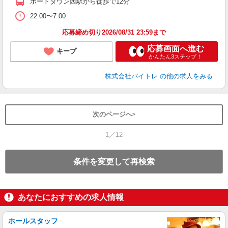
ポートタウン西駅から徒歩で12分
22:00〜7:00
応募締め切り2026/08/31 23:59まで
応募画面へ進む
キープ
かんたん3ステップ！
株式会社バイトレ
の他の求人をみる
次のページへ
1／12
条件を変更して再検索
あなたにおすすめの求人情報
ホールスタッフ