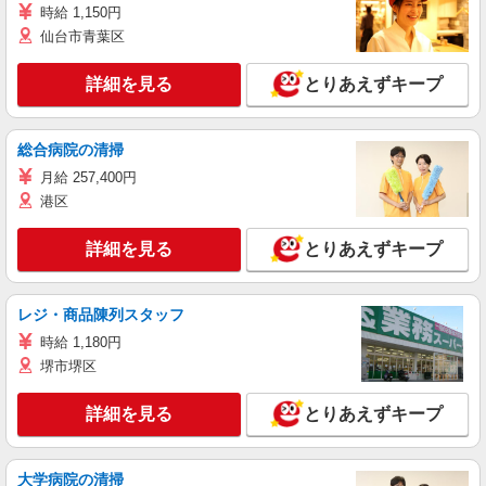
時給 1,150円
仙台市青葉区
詳細を見る
とりあえずキープ
総合病院の清掃
月給 257,400円
港区
詳細を見る
とりあえずキープ
レジ・商品陳列スタッフ
時給 1,180円
堺市堺区
詳細を見る
とりあえずキープ
大学病院の清掃