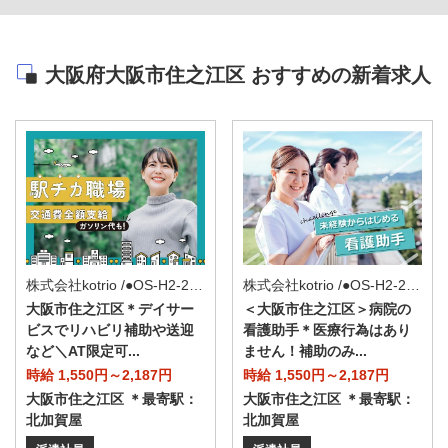
大阪府大阪市住之江区 おすすめの新着求人
株式会社kotrio /●OS-H2-2160883
株式会社kotrio /●OS-H2-2141181
大阪市住之江区＊デイサー
＜大阪市住之江区＞病院の
ビスでリハビリ補助や送迎
看護助手＊医療行為はあり
など＼AT限定可...
ません！補助のみ...
時給 1,550円～2,187円
時給 1,550円～2,187円
大阪市住之江区 ＊最寄駅：
大阪市住之江区 ＊最寄駅：
北加賀屋
北加賀屋