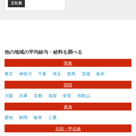
正社員
他の地域の平均給与・給料を調べる
関東
東京
神奈川
千葉
埼玉
群馬
茨城
栃木
関西
大阪
兵庫
京都
滋賀
奈良
和歌山
東海
愛知
静岡
岐阜
三重
北陸・甲信越