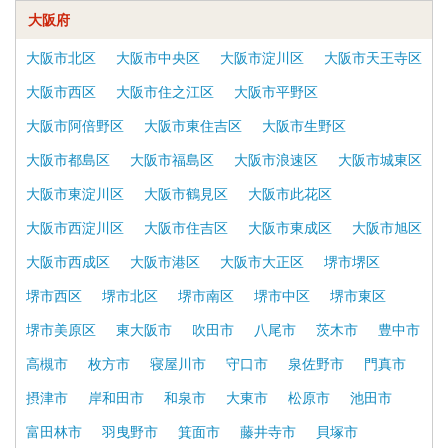
大阪府
大阪市北区
大阪市中央区
大阪市淀川区
大阪市天王寺区
大阪市西区
大阪市住之江区
大阪市平野区
大阪市阿倍野区
大阪市東住吉区
大阪市生野区
大阪市都島区
大阪市福島区
大阪市浪速区
大阪市城東区
大阪市東淀川区
大阪市鶴見区
大阪市此花区
大阪市西淀川区
大阪市住吉区
大阪市東成区
大阪市旭区
大阪市西成区
大阪市港区
大阪市大正区
堺市堺区
堺市西区
堺市北区
堺市南区
堺市中区
堺市東区
堺市美原区
東大阪市
吹田市
八尾市
茨木市
豊中市
高槻市
枚方市
寝屋川市
守口市
泉佐野市
門真市
摂津市
岸和田市
和泉市
大東市
松原市
池田市
富田林市
羽曳野市
箕面市
藤井寺市
貝塚市