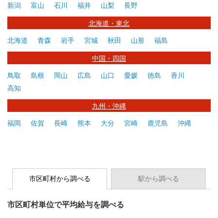
新潟
富山
石川
福井
山梨
長野
北海道・東北
北海道
青森
岩手
宮城
秋田
山形
福島
中国・四国
鳥取
島根
岡山
広島
山口
愛媛
徳島
香川
高知
九州・沖縄
福岡
佐賀
長崎
熊本
大分
宮崎
鹿児島
沖縄
市区町村から調べる
駅から調べる
市区町村単位で平均給与を調べる