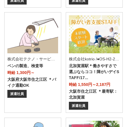
派遣社員
派遣社員
株式会社テクノ・サービス/お仕事No/0886727
株式会社kotrio /●OS-H2-2050967
ペンの製造、検査等
北加賀屋駅＊働きやすさで
選ぶならココ！障がいデイS
時給 1,300円～
TAFF/17...
大阪府大阪市住之江区 ＊バ
時給 1,550円～2,187円
イク通勤OK
大阪市住之江区 ＊最寄駅：
派遣社員
北加賀屋
派遣社員