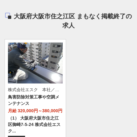
大阪府大阪市住之江区 まもなく掲載終了の
求人
株式会社エスク 本社／関東営業所
鳥害防除対策工事や空調メ
ンテナンス
月給 320,000円～380,000円
（1） 大阪府大阪市住之江
区御崎7-5-24 株式会社エス
ク...