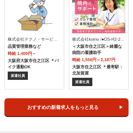
株式会社テクノ・サービス/お仕事No/0859088
株式会社kotrio /●OS-H2-2162149
品質管理業務など
＜大阪市住之江区＞綺麗な
病院の看護助手
時給 1,400円～
時給 1,550円～2,187円
大阪府大阪市住之江区 ＊バ
イク通勤OK
大阪市住之江区 ＊最寄駅：
北加賀屋
派遣社員
派遣社員
おすすめの新着求人をもっと見る