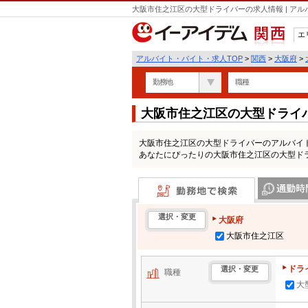
大阪市住之江区の大型ドライバーの求人情報 | ア
エ
関西
アルバイト・バイト・求人TOP
>
関西
>
大阪府
>
勤務地
職種
大阪市住之江区の大型ドライ
大阪市住之江区の大型ドライバーのアルバイ
あなたにぴったりの大阪市住之江区の大型ド
勤務地で検索
通勤時間・区
選択・変更
大阪府
大阪市住之江区
ドラ
選択・変更
職種
大