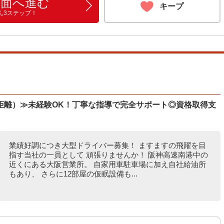
画面へ進む
キープ
ん3ステップ！
距離）≫未経験OK！丁寧な指導で完全サポート◎資格取得支
業績好調につき大型ドライバー募集！ ますますの飛躍を目
指す当社の一員として 頑張りませんか！ 阪神高速南港中の
近くにある大阪営業所。 自家用車駐車場に加え自社給油所
もあり、 さらに12部屋の仮眠設備も...