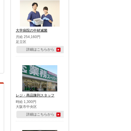
大学病院の中材滅菌
月給 254,160円
足立区
詳細はこちらから
レジ・商品陳列スタッフ
時給 1,300円
大阪市中央区
詳細はこちらから