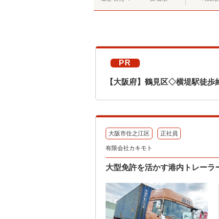
PR
【大阪府】鶴見区◇横堤駅徒歩
大阪市住之江区
正社員
有限会社カキモト
大型免許を活かす港内トレーラ