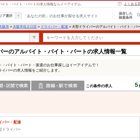
よくある
ルバイト・バイト・パートの求人情報ならイーアイデム
保存した
0
リア選択
「あなたの街」のお仕事が探せる求人サイト
検索条件
大阪市
>
大阪市住之江区
>
ドライバー・配達
> 大型ドライバーのアルバイト・バイト・パ
バーのアルバイト・バイト・パートの求人情報一覧
ト・バイト・パート・派遣のお仕事探しはイーアイデムで！
ライバーの求人情報をご紹介します。
5
この条件の求人
間で検索
路線・駅・駅で検索
イバー・配達
型ドライバー