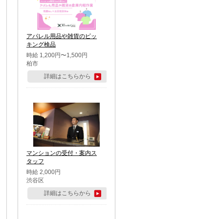
アパレル用品や雑貨のピッ
キング検品
時給 1,200円〜1,500円
柏市
詳細はこちらから
マンションの受付・案内ス
タッフ
時給 2,000円
渋谷区
詳細はこちらから