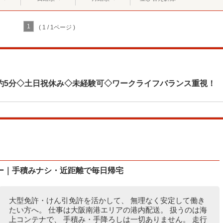
1
( 1 / 1ページ )
約5分◇土日祝休み◇未経験可◇ワークライフバランス重視！
ー｜手積みナシ・近距離で毎日帰宅
大型免許・けん引免許を活かして、 無理なく安定して働き
たい方へ。 仕事は大阪南港エリアの港内配送。 扱うのは海
上コンテナで、 手積み・手降ろしは一切ありません。 走行