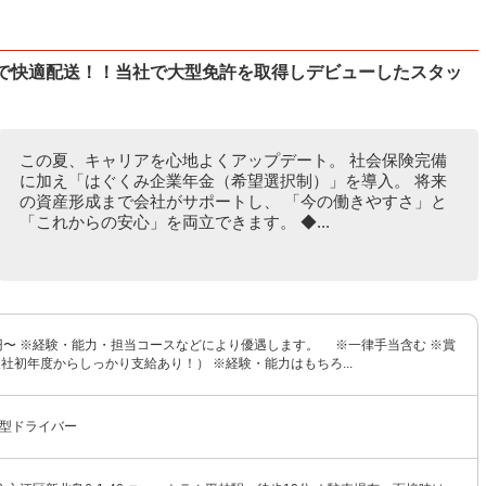
両で快適配送！！当社で大型免許を取得しデビューしたスタッ
この夏、キャリアを心地よくアップデート。 社会保険完備
に加え「はぐくみ企業年金（希望選択制）」を導入。 将来
の資産形成まで会社がサポートし、 「今の働きやすさ」と
「これからの安心」を両立できます。 ◆...
00円〜 ※経験・能力・担当コースなどにより優遇します。 ※一律手当含む ※賞
社初年度からしっかり支給あり！） ※経験・能力はもちろ...
大型ドライバー