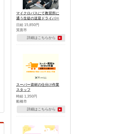
マイクロバスにて教習所に
通う生徒の送迎ドライバー
日給 15,850円
箕面市
詳細はこちらから
スーパー資材の仕分け作業
スタッフ
時給 1,350円
船橋市
詳細はこちらから