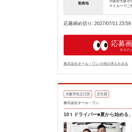
大阪府大阪市住
勤務地
マイカーでご
応募締め切り: 2027/07/11 23:5
応募
かんた
株式会社オール・ワン の他の求人をみる
大阪市住之江区
正社員
株式会社オール・ワン
10ｔドライバー■夏から始める