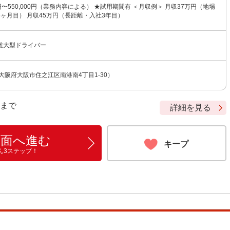
0円〜550,000円（業務内容による） ★試用期間有 ＜月収例＞ 月収37万円（地場
ヶ月目） 月収45万円（長距離・入社3年目）
離大型ドライバー
大阪府大阪市住之江区南港南4丁目1-30）
9 まで
詳細を見る
画面へ進む
キープ
ん3ステップ！