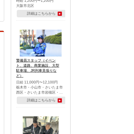
時給 1,200円〜1,200円
大阪市北区
詳細はこちらから
警備員スタッフ（イベン
ト、道路、商業施設、大型
駐車場、JR列車見張りな
ど）
日給 11,000円〜12,100円
栃木市・小山市・さいたま市
西区・さいたま市岩槻区・久
喜市・蓮田市
詳細はこちらから