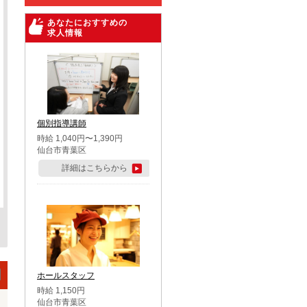
あなたにおすすめの
求人情報
個別指導講師
時給 1,040円〜1,390円
仙台市青葉区
詳細はこちらから
ホールスタッフ
時給 1,150円
仙台市青葉区