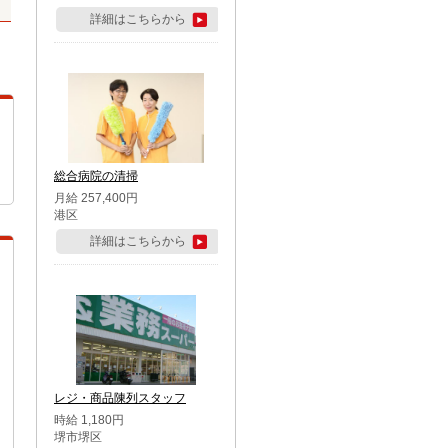
詳細はこちらから
総合病院の清掃
月給 257,400円
港区
詳細はこちらから
レジ・商品陳列スタッフ
時給 1,180円
堺市堺区