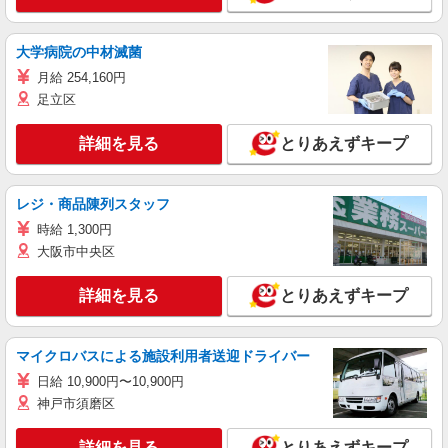
大学病院の中材滅菌
月給 254,160円
足立区
詳細を見る
とりあえずキープ
レジ・商品陳列スタッフ
時給 1,300円
大阪市中央区
詳細を見る
とりあえずキープ
マイクロバスによる施設利用者送迎ドライバー
日給 10,900円〜10,900円
神戸市須磨区
詳細を見る
とりあえずキープ