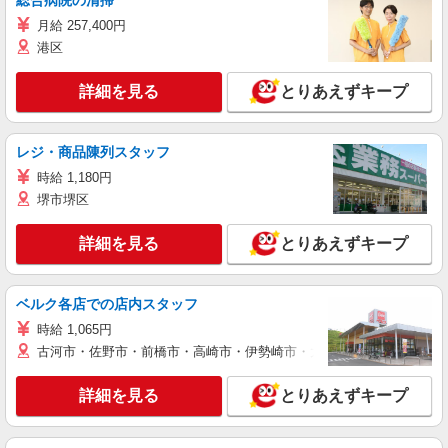
総合病院の清掃
月給 257,400円
港区
詳細を見る
とりあえずキープ
レジ・商品陳列スタッフ
時給 1,180円
堺市堺区
詳細を見る
とりあえずキープ
ベルク各店での店内スタッフ
時給 1,065円
古河市・佐野市・前橋市・高崎市・伊勢崎市・太田市・館林市・藤岡
詳細を見る
とりあえずキープ