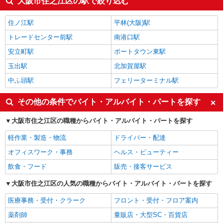
大阪市住之江区の駅で絞り込む
住ノ江駅
平林(大阪)駅
トレードセンター前駅
南港口駅
安立町駅
ポートタウン東駅
玉出駅
北加賀屋駅
中ふ頭駅
フェリーターミナル駅
その他の条件でバイト・アルバイト・パートを探す
大阪市住之江区の職種からバイト・アルバイト・パートを探す
軽作業・製造・物流
ドライバー・配達
オフィスワーク・事務
ヘルス・ビューティー
飲食・フード
販売・接客サービス
大阪市住之江区の人気の職種からバイト・アルバイト・パートを探す
医療事務・受付・クラーク
フロント・受付・フロア案内
薬剤師
量販店・大型SC・百貨店