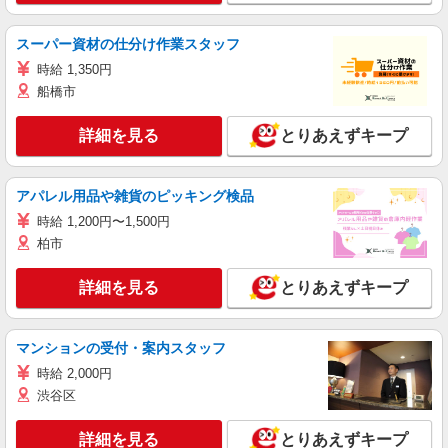
スーパー資材の仕分け作業スタッフ
時給 1,350円
船橋市
詳細を見る
とりあえずキープ
アパレル用品や雑貨のピッキング検品
時給 1,200円〜1,500円
柏市
詳細を見る
とりあえずキープ
マンションの受付・案内スタッフ
時給 2,000円
渋谷区
詳細を見る
とりあえずキープ