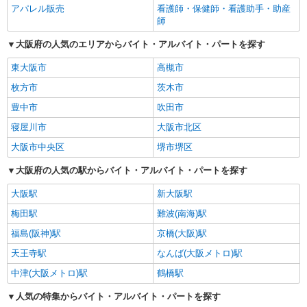
アパレル販売
看護師・保健師・看護助手・助産
師
大阪府の人気のエリアからバイト・アルバイト・パートを探す
東大阪市
高槻市
枚方市
茨木市
豊中市
吹田市
寝屋川市
大阪市北区
大阪市中央区
堺市堺区
大阪府の人気の駅からバイト・アルバイト・パートを探す
大阪駅
新大阪駅
梅田駅
難波(南海)駅
福島(阪神)駅
京橋(大阪)駅
天王寺駅
なんば(大阪メトロ)駅
中津(大阪メトロ)駅
鶴橋駅
人気の特集からバイト・アルバイト・パートを探す