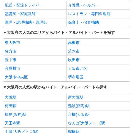
配送・配達ドライバー
介護職・ヘルパー
塾講師・家庭教師
レストラン・専門料理店
調理・調理補助・調理師
保育士・保育補助
大阪府の人気のエリアからバイト・アルバイト・パートを探す
東大阪市
高槻市
枚方市
茨木市
豊中市
吹田市
寝屋川市
大阪市北区
大阪市中央区
堺市堺区
大阪府の人気の駅からバイト・アルバイト・パートを探す
大阪駅
新大阪駅
梅田駅
難波(南海)駅
福島(阪神)駅
京橋(大阪)駅
天王寺駅
なんば(大阪メトロ)駅
中津(大阪メトロ)駅
鶴橋駅