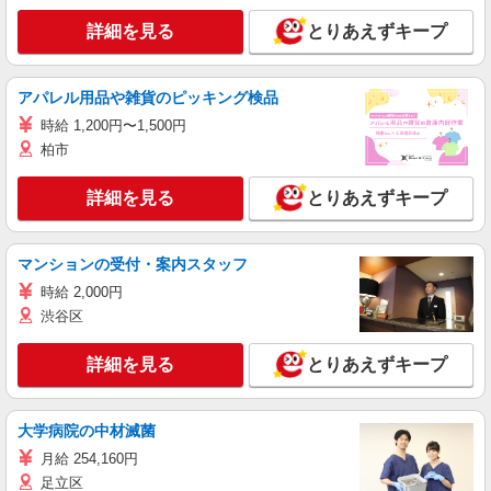
詳細を見る
とりあえずキープ
アパレル用品や雑貨のピッキング検品
時給 1,200円〜1,500円
柏市
詳細を見る
とりあえずキープ
マンションの受付・案内スタッフ
時給 2,000円
渋谷区
詳細を見る
とりあえずキープ
大学病院の中材滅菌
月給 254,160円
足立区