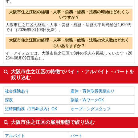
す。
大阪市住之江区の経理・人事・労務・総務・法務の時給はどれくら
いですか？
大阪市住之江区の経理・人事・労務・総務・法務の平均時給は1,620円
です（2026年08月03日更新）。
大阪市住之江区の経理・人事・労務・総務・法務の求人数はどれく
らいありますか？
イーアイデムでは、大阪市住之江区で3件の求人を掲載しています（20
26年08月09日現在）。
大阪市住之江区の特徴でバイト・アルバイト・パートを
絞り込む
社会保険あり
産休・育休取得実績あり
深夜
副業・WワークOK
短時間勤務（1日4h以内）OK
オープニングスタッフ
大阪市住之江区の雇用形態で絞り込む
アルバイト
パート