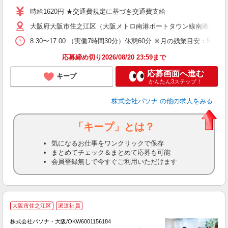
時給1620円 ★交通費規定に基づき交通費支給
大阪府大阪市住之江区（大阪メトロ南港ポートタウン線南港東駅
8:30〜17:00 （実働7時間30分）休憩60分 ※月の残業目
応募締め切り2026/08/20 23:59まで
応募画面へ進む
キープ
かんたん3ステップ！
株式会社パソナ
の他の求人をみる
「キープ」とは？
気になるお仕事をワンクリックで保存
まとめてチェック＆まとめて応募も可能
会員登録無しで今すぐご利用いただけます
大阪市住之江区
派遣社員
株式会社パソナ・大阪/OKW6001156184