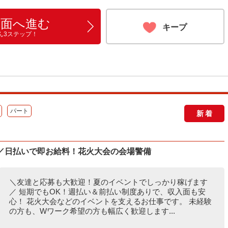
画面へ進む
キープ
ん3ステップ！
パート
新着
K／日払いで即お給料！花火大会の会場警備
＼友達と応募も大歓迎！夏のイベントでしっかり稼げます
／ 短期でもOK！週払い＆前払い制度ありで、収入面も安
心！ 花火大会などのイベントを支えるお仕事です。 未経験
の方も、Wワーク希望の方も幅広く歓迎します...