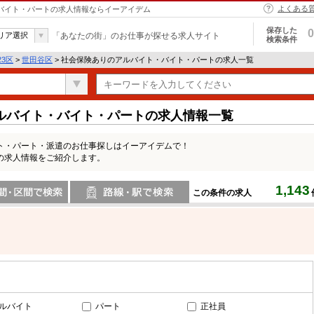
よくある
・バイト・パートの求人情報ならイーアイデム
保存した
0
リア選択
「あなたの街」のお仕事が探せる求人サイト
検索条件
23区
>
世田谷区
> 社会保険ありのアルバイト・バイト・パートの求人一覧
ルバイト・バイト・パートの求人情報一覧
ト・パート・派遣のお仕事探しはイーアイデムで！
の求人情報をご紹介します。
1,143
この条件の求人
間で検索
路線・駅・駅で検索
ルバイト
パート
正社員