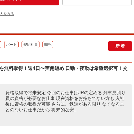
人をみる
パート
契約社員
嘱託
新着
を無料取得！週4日〜実働短め 日勤・夜勤は希望選択可！交
資格取得で将来安定 今回のお仕事はJRの定める 列車見張り
員の資格が必要なお仕事 現在資格をお持ちでない方も 入社
後に資格の取得が可能 さらに、鉄道がある限り なくなるこ
とのないお仕事だから 将来的な安...