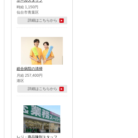
ホールスタッフ
時給 1,150円
仙台市青葉区
詳細はこちらから
総合病院の清掃
月給 257,400円
港区
詳細はこちらから
レジ・商品陳列スタッフ