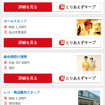
詳細を見る
とりあえずキープ
ホールスタッフ
時給 1,150円
仙台市青葉区
詳細を見る
とりあえずキープ
総合病院の清掃
月給 257,400円
港区
詳細を見る
とりあえずキープ
レジ・商品陳列スタッフ
時給 1,180円
堺市堺区