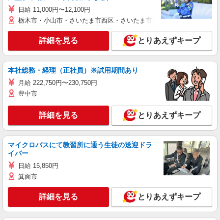
日給 11,000円〜12,100円
栃木市・小山市・さいたま市西区・さいたま市岩槻区・久喜市・蓮田
詳細を見る
とりあえずキープ
本社総務・経理（正社員）※試用期間あり
月給 222,750円〜230,750円
豊中市
詳細を見る
とりあえずキープ
マイクロバスにて教習所に通う生徒の送迎ドラ
イバー
日給 15,850円
箕面市
詳細を見る
とりあえずキープ