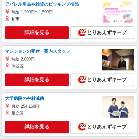
アパレル用品や雑貨のピッキング検品
時給 1,200円〜1,500円
柏市
詳細を見る
とりあえずキープ
マンションの受付・案内スタッフ
時給 2,000円
渋谷区
詳細を見る
とりあえずキープ
大学病院の中材滅菌
月給 254,160円
足立区
詳細を見る
とりあえずキープ