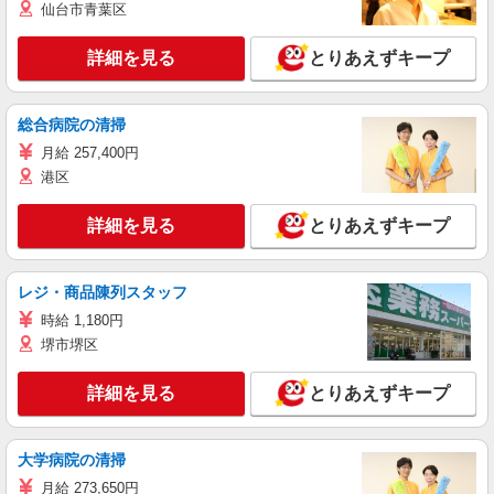
仙台市青葉区
詳細を見る
とりあえずキープ
総合病院の清掃
月給 257,400円
港区
詳細を見る
とりあえずキープ
レジ・商品陳列スタッフ
時給 1,180円
堺市堺区
詳細を見る
とりあえずキープ
大学病院の清掃
月給 273,650円