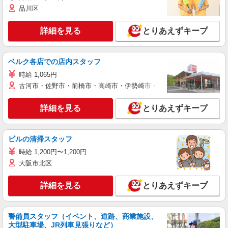
品川区
詳細を見る
とりあえずキープ
ベルク各店での店内スタッフ
時給 1,065円
古河市・佐野市・前橋市・高崎市・伊勢崎市・太田市・館林市・藤岡
詳細を見る
とりあえずキープ
ビルの清掃スタッフ
時給 1,200円〜1,200円
大阪市北区
詳細を見る
とりあえずキープ
警備員スタッフ（イベント、道路、商業施設、
大型駐車場、JR列車見張りなど）