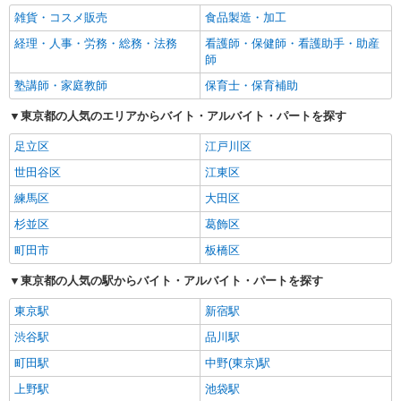
雑貨・コスメ販売
食品製造・加工
経理・人事・労務・総務・法務
看護師・保健師・看護助手・助産
師
塾講師・家庭教師
保育士・保育補助
東京都の人気のエリアからバイト・アルバイト・パートを探す
足立区
江戸川区
世田谷区
江東区
練馬区
大田区
杉並区
葛飾区
町田市
板橋区
東京都の人気の駅からバイト・アルバイト・パートを探す
東京駅
新宿駅
渋谷駅
品川駅
町田駅
中野(東京)駅
上野駅
池袋駅