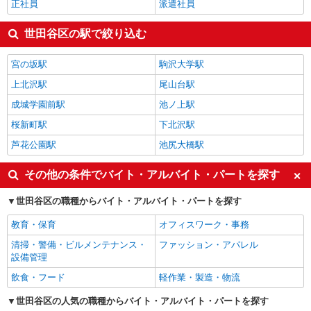
正社員
派遣社員
世田谷区の駅で絞り込む
宮の坂駅
駒沢大学駅
上北沢駅
尾山台駅
成城学園前駅
池ノ上駅
桜新町駅
下北沢駅
芦花公園駅
池尻大橋駅
その他の条件でバイト・アルバイト・パートを探す
世田谷区の職種からバイト・アルバイト・パートを探す
教育・保育
オフィスワーク・事務
清掃・警備・ビルメンテナンス・
ファッション・アパレル
設備管理
飲食・フード
軽作業・製造・物流
世田谷区の人気の職種からバイト・アルバイト・パートを探す