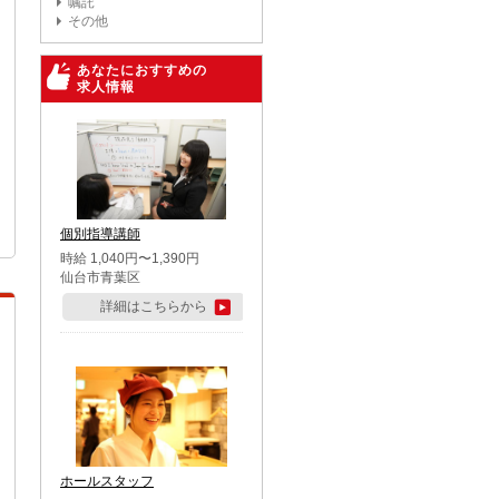
嘱託
その他
あなたにおすすめの
求人情報
個別指導講師
時給 1,040円〜1,390円
仙台市青葉区
詳細はこちらから
ホールスタッフ