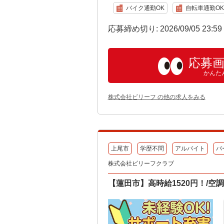
バイク通勤OK
自転車通勤OK
応募締め切り: 2026/09/05 23:5
応募
かんた
株式会社ビリーフ の他の求人をみる
上尾市
学歴不問
アルバイト
パ
株式会社ビリーフクラブ
【蓮田市】高時給1520円！/