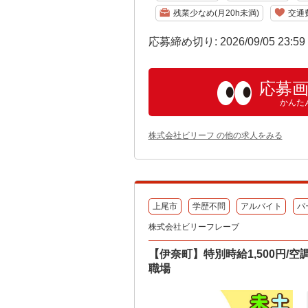
残業少なめ(月20h未満)
交通
応募締め切り: 2026/09/05 23:5
応募
かんた
株式会社ビリーフ の他の求人をみる
上尾市
学歴不問
アルバイト
パ
株式会社ビリーフレーブ
【伊奈町】特別時給1,500円/
職場