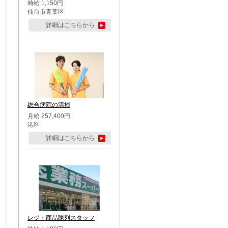
時給 1,150円
仙台市青葉区
詳細はこちらから
総合病院の清掃
月給 257,400円
港区
詳細はこちらから
レジ・商品陳列スタッフ