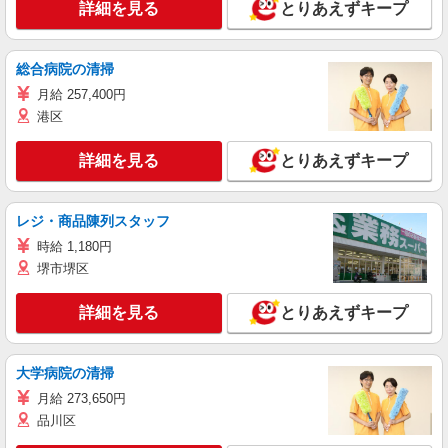
詳細を見る
とりあえずキープ
総合病院の清掃
月給 257,400円
港区
詳細を見る
とりあえずキープ
レジ・商品陳列スタッフ
時給 1,180円
堺市堺区
詳細を見る
とりあえずキープ
大学病院の清掃
月給 273,650円
品川区