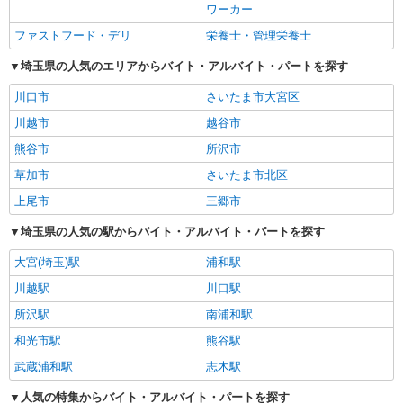
ワーカー
ファストフード・デリ
栄養士・管理栄養士
埼玉県の人気のエリアからバイト・アルバイト・パートを探す
川口市
さいたま市大宮区
川越市
越谷市
熊谷市
所沢市
草加市
さいたま市北区
上尾市
三郷市
埼玉県の人気の駅からバイト・アルバイト・パートを探す
大宮(埼玉)駅
浦和駅
川越駅
川口駅
所沢駅
南浦和駅
和光市駅
熊谷駅
武蔵浦和駅
志木駅
人気の特集からバイト・アルバイト・パートを探す