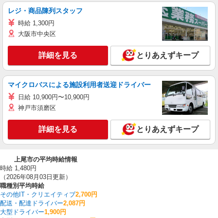
レジ・商品陳列スタッフ
時給 1,300円
大阪市中央区
詳細を見る
とりあえずキープ
マイクロバスによる施設利用者送迎ドライバー
日給 10,900円〜10,900円
神戸市須磨区
詳細を見る
とりあえずキープ
上尾市の平均時給情報
時給 1,480円
（2026年08月03日更新）
職種別平均時給
その他IT・クリエイティブ
2,700円
配送・配達ドライバー
2,087円
大型ドライバー
1,900円