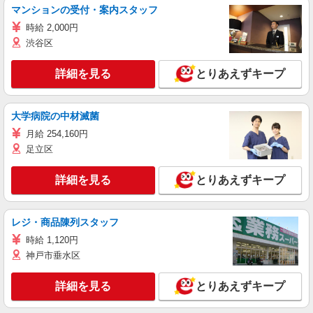
マンションの受付・案内スタッフ
時給 2,000円
渋谷区
詳細を見る
とりあえずキープ
大学病院の中材滅菌
月給 254,160円
足立区
詳細を見る
とりあえずキープ
レジ・商品陳列スタッフ
時給 1,120円
神戸市垂水区
詳細を見る
とりあえずキープ