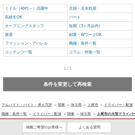
ミドル（40代～）活躍中
主婦・主夫歓迎
高校生OK
パート
オープニングスタッフ
短期（3ヶ月以内）
派遣
副業・WワークOK
ファッション・アパレル
職種・条件一覧
コンテンツ一覧
コラム・特集一覧
1／1
条件を変更して再検索
アルバイト・バイト・求人TOP
関東
埼玉県
上尾市
ドライバー・配達
職種・条件一覧
ドライバー・配達
関東
埼玉県
上尾市の大型ドライバ
掲載ご希望のお客様へ
よくある質問