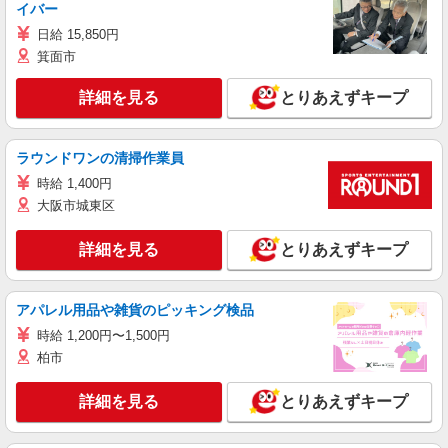
イバー
日給 15,850円
箕面市
詳細を見る
とりあえずキープ
ラウンドワンの清掃作業員
時給 1,400円
大阪市城東区
詳細を見る
とりあえずキープ
アパレル用品や雑貨のピッキング検品
時給 1,200円〜1,500円
柏市
詳細を見る
とりあえずキープ