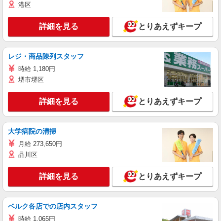
港区
詳細を見る
とりあえずキープ
レジ・商品陳列スタッフ
時給 1,180円
堺市堺区
詳細を見る
とりあえずキープ
大学病院の清掃
月給 273,650円
品川区
詳細を見る
とりあえずキープ
ベルク各店での店内スタッフ
時給 1,065円