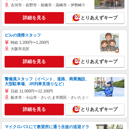
古河市・佐野市・前橋市・高崎市・伊勢崎市・太田市・館林市・藤岡
詳細を見る
とりあえずキープ
ビルの清掃スタッフ
時給 1,200円〜1,200円
大阪市北区
詳細を見る
とりあえずキープ
警備員スタッフ（イベント、道路、商業施設、
大型駐車場、JR列車見張りなど）
日給 11,000円〜12,100円
栃木市・小山市・さいたま市西区・さいたま市岩槻区・久喜市・蓮田
詳細を見る
とりあえずキープ
マイクロバスにて教習所に通う生徒の送迎ドラ