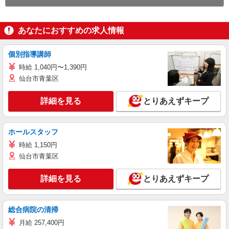
あなたにおすすめの求人情報
個別指導講師
時給 1,040円〜1,390円
仙台市青葉区
詳細を見る
とりあえずキープ
ホールスタッフ
時給 1,150円
仙台市青葉区
詳細を見る
とりあえずキープ
総合病院の清掃
月給 257,400円