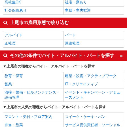
高校生OK
社宅・寮あり
社会保険あり
主婦・主夫歓迎
上尾市の雇用形態で絞り込む
アルバイト
パート
正社員
派遣社員
その他の条件でバイト・アルバイト・パートを探す
上尾市の職種からバイト・アルバイト・パートを探す
教育・保育
建築・設備・アクティブワーク
営業
IT・クリエイティブ
清掃・警備・ビルメンテナンス・
イベント・キャンペーン・アミュ
設備管理
ーズメント
上尾市の人気の職種からバイト・アルバイト・パートを探す
フロント・受付・フロア案内
スイーツ・ケーキ・パン
弁当・惣菜
サービス提供責任者・ソーシャル