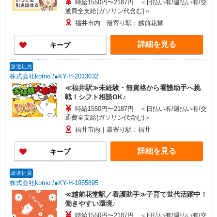
時給1550円〜2187円 ＜日払い有/週払い有/交
通費全支給(ガソリン代含む)＞
福井市内 最寄り駅：越前花堂
詳細を見る
キープ
派遣社員
株式会社kotrio /●KY-H-2013632
≪福井駅≫未経験・無資格から看護助手へ挑
戦！シフト相談OK♪
時給1550円〜2187円 ＜日払い有/週払い有/交
通費全支給(ガソリン代含む)＞
福井市内｜最寄り駅：福井
詳細を見る
キープ
派遣社員
株式会社kotrio /●KY-H-1955895
≪越前花堂駅／看護助手≫子育て世代活躍中！
働きやすい環境♪
時給1550円〜2187円 ＜日払い有/週払い有/交