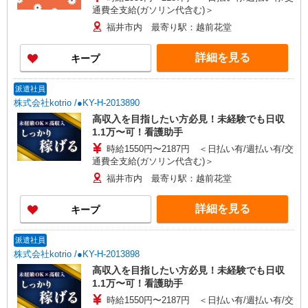
通費全支給(ガソリン代含む)＞
福井市内 最寄り駅：越前花堂
詳細を見る
キープ
派遣社員
株式会社kotrio /●KY-H-2013890
高収入を目指したい方必見！未経験でも日収
1.1万〜可！看護助手
時給1550円〜2187円 ＜日払い有/週払い有/交
通費全支給(ガソリン代含む)＞
福井市内 最寄り駅：越前花堂
詳細を見る
キープ
派遣社員
株式会社kotrio /●KY-H-2013898
高収入を目指したい方必見！未経験でも日収
1.1万〜可！看護助手
時給1550円〜2187円 ＜日払い有/週払い有/交