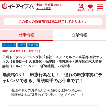
北陸・甲信越
の求人
▼エリア変更
この求人の応募期間は既に終了しております。
仕事情報
企業情報
アルバイト
パート
派遣社員
職種：看護助手（ナースエイド）
日研トータルソーシング株式会社 メディカルケア事業部/金沢オフ
ィス【看護助手】の看護師・保健師・看護助手・助産師の求人情報
詳細（アルバイト/パート/派遣社員） - 福井市
無資格OK！ 医療行為なし！ 憧れの医療業界にチ
ャレンジできる、看護助手のお仕事です！
看護師さんのお手伝いから始める医療のお仕事。
興味があれば気負わず飛び込んできてください！