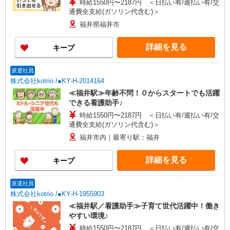
時給1550円〜2187円 ＜日払い有/週払い有/交
通費全支給(ガソリン代含む)＞
福井県福井市
詳細を見る
キープ
派遣社員
株式会社kotrio /●KY-H-2014164
≪福井駅≫年齢不問！０からスタートでも活躍
できる看護助手♪
時給1550円〜2187円 ＜日払い有/週払い有/交
通費全支給(ガソリン代含む)＞
福井市内｜最寄り駅：福井
詳細を見る
キープ
派遣社員
株式会社kotrio /●KY-H-1955903
≪福井駅／看護助手≫子育て世代活躍中！働き
やすい環境♪
時給1550円〜2187円 ＜日払い有/週払い有/交