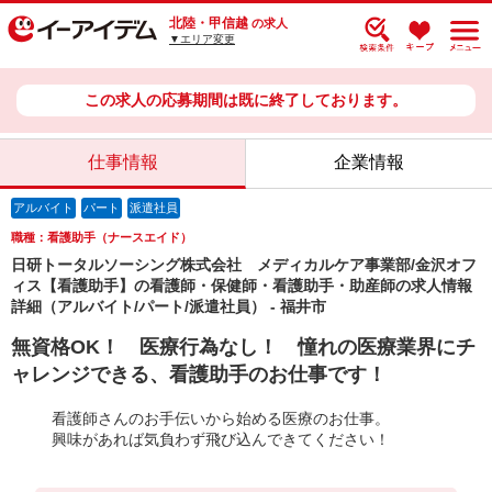
北陸・甲信越
の求人
▼エリア変更
この求人の応募期間は既に終了しております。
仕事情報
企業情報
アルバイト
パート
派遣社員
職種：看護助手（ナースエイド）
日研トータルソーシング株式会社 メディカルケア事業部/金沢オフ
ィス【看護助手】の看護師・保健師・看護助手・助産師の求人情報
詳細（アルバイト/パート/派遣社員） - 福井市
無資格OK！ 医療行為なし！ 憧れの医療業界にチ
ャレンジできる、看護助手のお仕事です！
看護師さんのお手伝いから始める医療のお仕事。
興味があれば気負わず飛び込んできてください！