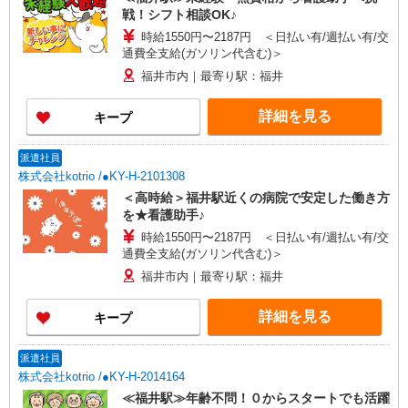
戦！シフト相談OK♪
時給1550円〜2187円 ＜日払い有/週払い有/交
通費全支給(ガソリン代含む)＞
福井市内｜最寄り駅：福井
詳細を見る
キープ
派遣社員
株式会社kotrio /●KY-H-2101308
＜高時給＞福井駅近くの病院で安定した働き方
を★看護助手♪
時給1550円〜2187円 ＜日払い有/週払い有/交
通費全支給(ガソリン代含む)＞
福井市内｜最寄り駅：福井
詳細を見る
キープ
派遣社員
株式会社kotrio /●KY-H-2014164
≪福井駅≫年齢不問！０からスタートでも活躍