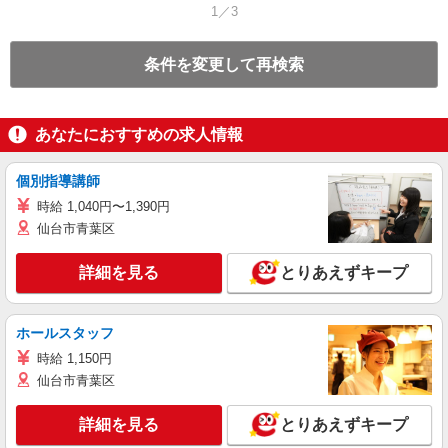
1／3
条件を変更して再検索
あなたにおすすめの求人情報
個別指導講師
時給 1,040円〜1,390円
仙台市青葉区
詳細を見る
とりあえずキープ
ホールスタッフ
時給 1,150円
仙台市青葉区
詳細を見る
とりあえずキープ