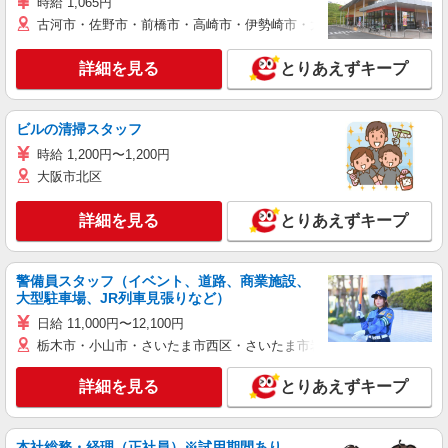
時給 1,065円
古河市・佐野市・前橋市・高崎市・伊勢崎市・太田市・館林市・藤岡
詳細を見る
とりあえずキープ
ビルの清掃スタッフ
時給 1,200円〜1,200円
大阪市北区
詳細を見る
とりあえずキープ
警備員スタッフ（イベント、道路、商業施設、
大型駐車場、JR列車見張りなど）
日給 11,000円〜12,100円
栃木市・小山市・さいたま市西区・さいたま市岩槻区・久喜市・蓮田
詳細を見る
とりあえずキープ
本社総務・経理（正社員）※試用期間あり