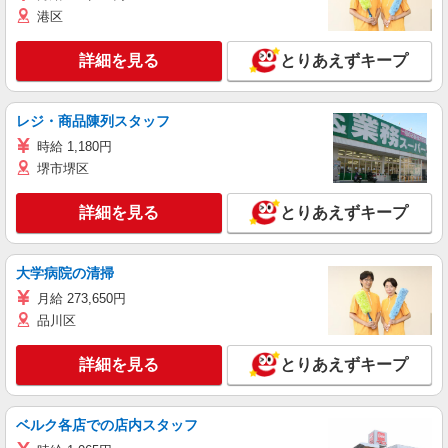
港区
詳細を見る
とりあえずキープ
レジ・商品陳列スタッフ
時給 1,180円
堺市堺区
詳細を見る
とりあえずキープ
大学病院の清掃
月給 273,650円
品川区
詳細を見る
とりあえずキープ
ベルク各店での店内スタッフ