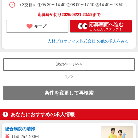
保
＜3交替＞ ①05:30〜14:40 ②08:00〜17:10 ③14:4
応募締め切り2026/08/21 23:59まで
応募画面へ進む
キープ
かんたん3ステップ！
人材プロオフィス株式会社
の他の求人をみる
次のページへ
1／2
条件を変更して再検索
あなたにおすすめの求人情報
総合病院の清掃
月給 257,400円