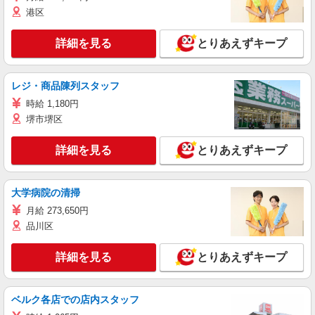
港区
詳細を見る
とりあえずキープ
レジ・商品陳列スタッフ
時給 1,180円
堺市堺区
詳細を見る
とりあえずキープ
大学病院の清掃
月給 273,650円
品川区
詳細を見る
とりあえずキープ
ベルク各店での店内スタッフ