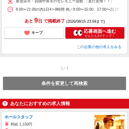
新居浜市・四国中央市のセレモニー会館 〈直行直帰！！〉
8:00〜21:00の内1日4〜8時間 例／8:00〜15:00、17:00〜21:0
9
あと
日
で掲載終了
(2026/08/15 23:59まで)
応募画面へ進む
キープ
かんたん3ステップ！
この企業
の他の求人をみる
1／1
条件を変更して再検索
あなたにおすすめの求人情報
ホールスタッフ
時給 1,150円