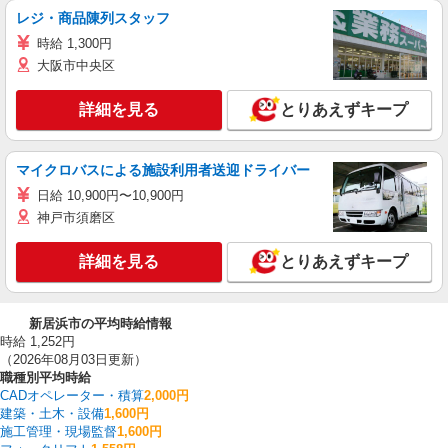
レジ・商品陳列スタッフ
時給 1,300円
大阪市中央区
詳細を見る
とりあえずキープ
マイクロバスによる施設利用者送迎ドライバー
日給 10,900円〜10,900円
神戸市須磨区
詳細を見る
とりあえずキープ
新居浜市の平均時給情報
時給 1,252円
（2026年08月03日更新）
職種別平均時給
CADオペレーター・積算
2,000円
建築・土木・設備
1,600円
施工管理・現場監督
1,600円