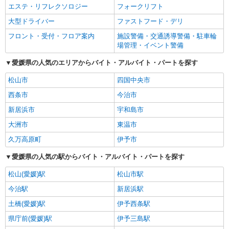
エステ・リフレクソロジー
フォークリフト
大型ドライバー
ファストフード・デリ
フロント・受付・フロア案内
施設警備・交通誘導警備・駐車輪
場管理・イベント警備
愛媛県の人気のエリアからバイト・アルバイト・パートを探す
松山市
四国中央市
西条市
今治市
新居浜市
宇和島市
大洲市
東温市
久万高原町
伊予市
愛媛県の人気の駅からバイト・アルバイト・パートを探す
松山(愛媛)駅
松山市駅
今治駅
新居浜駅
土橋(愛媛)駅
伊予西条駅
県庁前(愛媛)駅
伊予三島駅