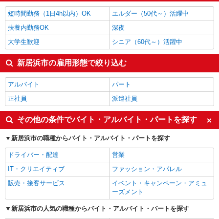
短時間勤務（1日4h以内）OK
エルダー（50代～）活躍中
扶養内勤務OK
深夜
大学生歓迎
シニア（60代～）活躍中
新居浜市の雇用形態で絞り込む
アルバイト
パート
正社員
派遣社員
その他の条件でバイト・アルバイト・パートを探す
新居浜市の職種からバイト・アルバイト・パートを探す
ドライバー・配達
営業
IT・クリエイティブ
ファッション・アパレル
販売・接客サービス
イベント・キャンペーン・アミュ
ーズメント
新居浜市の人気の職種からバイト・アルバイト・パートを探す