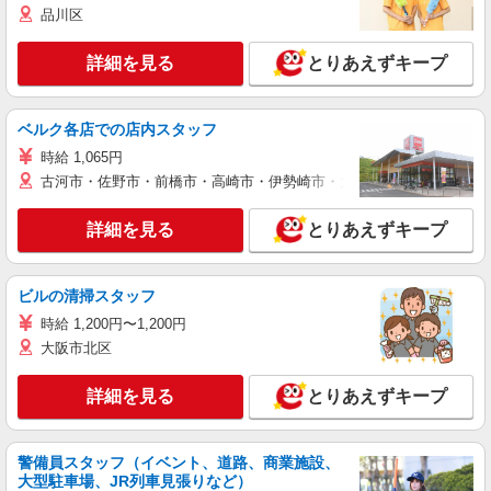
品川区
詳細を見る
とりあえずキープ
ベルク各店での店内スタッフ
時給 1,065円
古河市・佐野市・前橋市・高崎市・伊勢崎市・太田市・館林市・藤岡
詳細を見る
とりあえずキープ
ビルの清掃スタッフ
時給 1,200円〜1,200円
大阪市北区
詳細を見る
とりあえずキープ
警備員スタッフ（イベント、道路、商業施設、
大型駐車場、JR列車見張りなど）