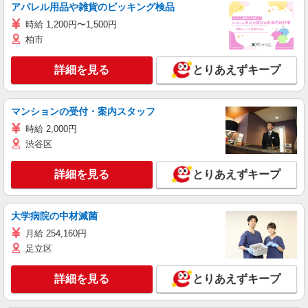
アパレル用品や雑貨のピッキング検品
時給 1,200円〜1,500円
柏市
詳細を見る
とりあえずキープ
マンションの受付・案内スタッフ
時給 2,000円
渋谷区
詳細を見る
とりあえずキープ
大学病院の中材滅菌
月給 254,160円
足立区
詳細を見る
とりあえずキープ