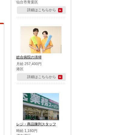
仙台市青葉区
詳細はこちらから
総合病院の清掃
月給 257,400円
港区
詳細はこちらから
レジ・商品陳列スタッフ
時給 1,180円