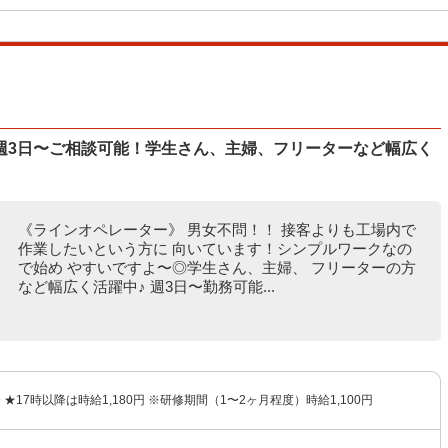
週3日〜ご相談可能！学生さん、主婦、フリーターなど幅広く
《ラインオペレーター》 男女不問！！ 接客よりも工場内で
作業したいという方に 向いています！シンプルワークなの
で始め やすいですよ〜◎学生さん、主婦、 フリーターの方
など幅広く活躍中♪ 週3日〜勤務可能...
〜 ★17時以降は時給1,180円 ※研修期間（1〜2ヶ月程度）時給1,100円