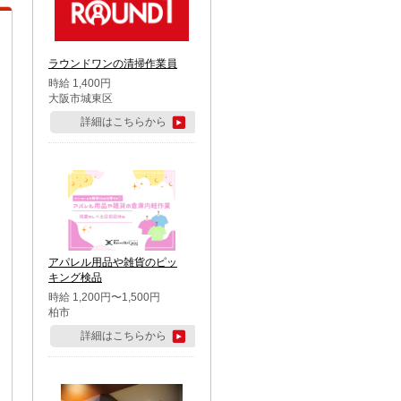
ラウンドワンの清掃作業員
時給 1,400円
大阪市城東区
詳細はこちらから
アパレル用品や雑貨のピッ
キング検品
時給 1,200円〜1,500円
柏市
詳細はこちらから