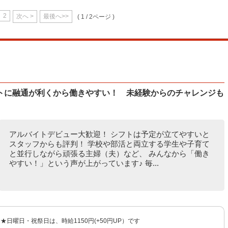
2
次へ >
最後へ>>
( 1 / 2ページ )
トに融通が利くから働きやすい！ 未経験からのチャレンジも
アルバイトデビュー大歓迎！ シフトは予定が立てやすいと
スタッフからも評判！ 学校や部活と両立する学生や子育て
と並行しながら頑張る主婦（夫）など、 みんなから「働き
やすい！」という声が上がっています♪ 毎...
★★日曜日・祝祭日は、時給1150円(+50円UP）です