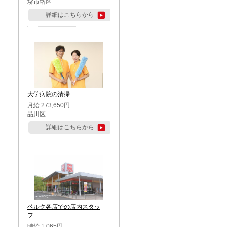
堺市堺区
詳細はこちらから
大学病院の清掃
月給 273,650円
品川区
詳細はこちらから
ベルク各店での店内スタッ
フ
時給 1,065円