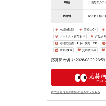
職種
工場内でのラ
勤務地
今治東工場／愛
未経験歓迎
高校生OK
ボーナス・賞与あり
昇給あ
短時間勤務（1日4h以内）OK
車通勤OK
交通費支給
応募締め切り: 2026/08/29 23:5
応募
かんた
株式会社母恵夢本舗 の他の求人をみる