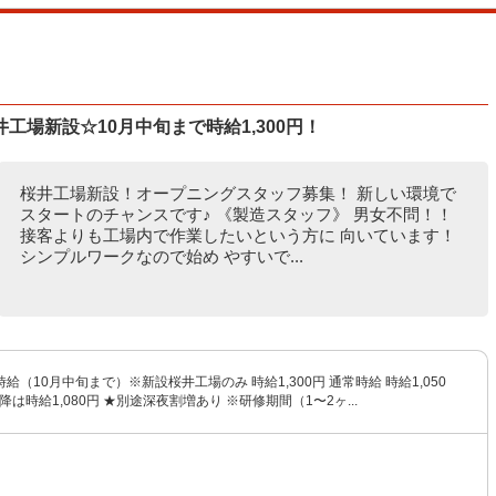
場新設☆10月中旬まで時給1,300円！
桜井工場新設！オープニングスタッフ募集！ 新しい環境で
スタートのチャンスです♪ 《製造スタッフ》 男女不問！！
接客よりも工場内で作業したいという方に 向いています！
シンプルワークなので始め やすいで...
給（10月中旬まで）※新設桜井工場のみ 時給1,300円 通常時給 時給1,050
降は時給1,080円 ★別途深夜割増あり ※研修期間（1〜2ヶ...