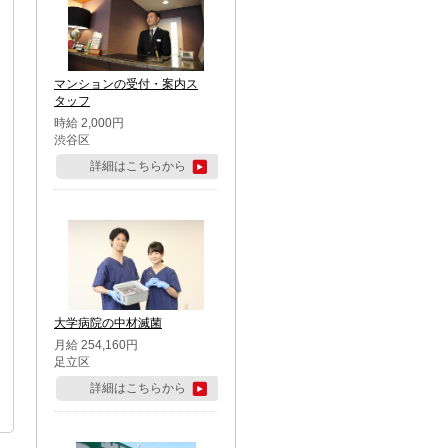
マンションの受付・案内ス
タッフ
時給 2,000円
渋谷区
詳細はこちらから
大学病院の中材滅菌
月給 254,160円
足立区
詳細はこちらから