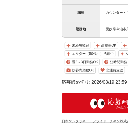
職種
カウンター・
勤務地
愛媛県今治市馬
未経験歓迎
高校生OK
エルダー（50代～）活躍中
週2～3日勤務OK
短時間勤務（
扶養内勤務OK
交通費支給
応募締め切り: 2026/08/19 23:5
応募
かんた
日本ケンタッキー・フライド・チキン株式