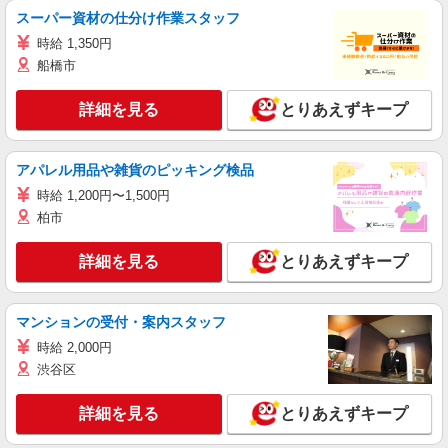
スーパー資材の仕分け作業スタッフ
時給 1,350円
船橋市
詳細を見る
とりあえずキープ
アパレル用品や雑貨のピッキング検品
時給 1,200円〜1,500円
柏市
詳細を見る
とりあえずキープ
マンションの受付・案内スタッフ
時給 2,000円
渋谷区
詳細を見る
とりあえずキープ