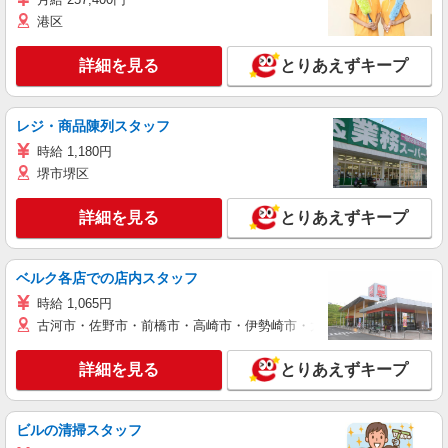
港区
詳細を見る
とりあえずキープ
レジ・商品陳列スタッフ
時給 1,180円
堺市堺区
詳細を見る
とりあえずキープ
ベルク各店での店内スタッフ
時給 1,065円
古河市・佐野市・前橋市・高崎市・伊勢崎市・太田市・館林市・藤岡
詳細を見る
とりあえずキープ
ビルの清掃スタッフ