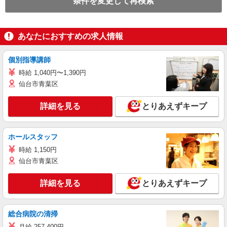
条件を変更して再検索
あなたにおすすめの求人情報
個別指導講師
時給 1,040円〜1,390円
仙台市青葉区
詳細を見る
とりあえずキープ
ホールスタッフ
時給 1,150円
仙台市青葉区
詳細を見る
とりあえずキープ
総合病院の清掃
月給 257,400円