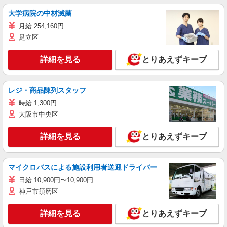
大学病院の中材滅菌
月給 254,160円
足立区
詳細を見る
とりあえずキープ
レジ・商品陳列スタッフ
時給 1,300円
大阪市中央区
詳細を見る
とりあえずキープ
マイクロバスによる施設利用者送迎ドライバー
日給 10,900円〜10,900円
神戸市須磨区
詳細を見る
とりあえずキープ