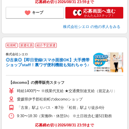
応募締め切り2026/08/31 23:59まで
応募画面へ進む
キープ
かんたん3ステップ！
株式会社シエロ
の他の求人をみる
★
松前町
派遣社員
紹介予定派遣
♪
株式会社シエロ
◎古泉◎【即日登録/スマホ面接OK】大手携帯
ショップstaff！裏ワザ便利機能も知れちゃう♪
理
【docomo】の携帯販売スタッフ
即
時給1400円〜 ※残業代支給 ★交通費別途支給（規定あり） ゜+゜
あ
愛媛県伊予郡松前町のdocomoショップ
通
「古泉」駅よりバス・車7分 「松前」駅より徒歩4分
あ
9:30〜18:30（実働8h・休憩1h） ※土日祝含む週5日勤務
応募締め切り2026/08/31 23:59まで