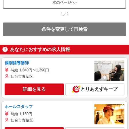
次のページへ
1／2
条件を変更して再検索
あなたにおすすめの求人情報
個別指導講師
時給 1,040円〜1,390円
仙台市青葉区
詳細を見る
とりあえずキープ
ホールスタッフ
時給 1,150円
仙台市青葉区