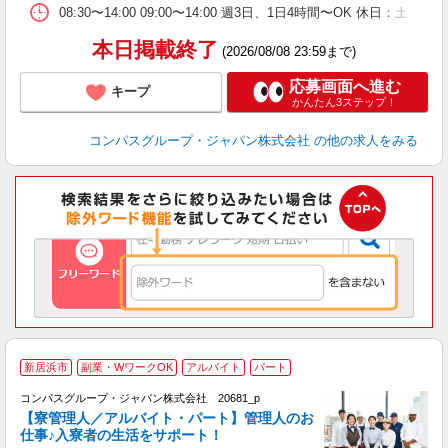
08:30〜14:00 09:00〜14:00 週3日、1日4時間〜OK 休日
本日掲載終了
(2026/08/08 23:59まで)
応募画面へ進む
キープ
かんたん3ステップ！
コンパスグループ・ジャパン株式会社
の他の求人をみる
新居浜市
副業・WワークOK
アルバイト
パート
コンパスグループ・ジャパン株式会社 20681_p
く
【寮管理人／アルバイト・パート】管理人のお
仕事♪入寮者の生活をサポート！