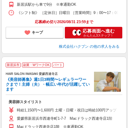
新居浜駅から車で9分 ※車通勤OK
《シフト制》 ［定休日］日曜日 ［営業時間］9：00〜17：00 ●
応募締め切り2026/08/31 23:59まで
応募画面へ進む
キープ
かんたん3ステップ！
株式会社ハクブン
の他の求人をみる
新居浜市
副業・WワークOK
パート
す
HAIR SALON IWASAKI 愛媛西連寺店
《美容師募集》週1日3時間〜レギュラーワー
クまで！主婦（夫）・幅広い年代が活躍してい
ます
未
W
美容師スタイリスト
時給1,150円〜1,600円 土曜・日曜・祝日は時給100円アップ ※
愛媛県新居浜市西連寺町1-7-7 Macドラック西連寺店1階
Macドラック西連寺店1階 ※車通勤OK