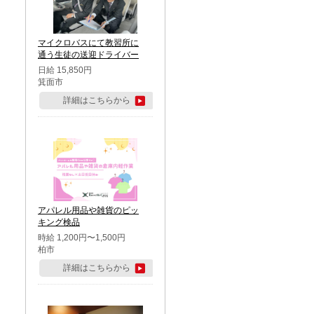
マイクロバスにて教習所に
通う生徒の送迎ドライバー
日給 15,850円
箕面市
詳細はこちらから
アパレル用品や雑貨のピッ
キング検品
時給 1,200円〜1,500円
柏市
詳細はこちらから