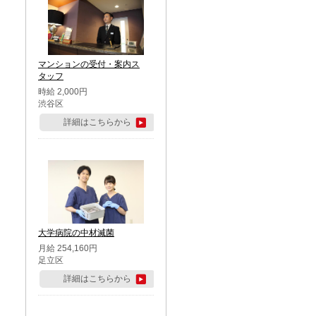
マンションの受付・案内ス
タッフ
時給 2,000円
渋谷区
詳細はこちらから
大学病院の中材滅菌
月給 254,160円
足立区
詳細はこちらから