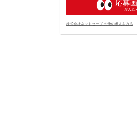
応募
かんた
株式会社ネットセーブ の他の求人をみる