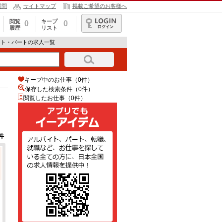
質問
サイトマップ
掲載ご希望のお客様へ
閲覧
キープ
0
0
履歴
リスト
ログイン
イト・パートの求人一覧
キープ中のお仕事（0件）
保存した検索条件（
0
件）
閲覧したお仕事（0件）
件