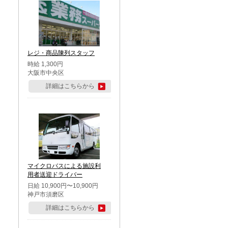
レジ・商品陳列スタッフ
時給 1,300円
大阪市中央区
詳細はこちらから
マイクロバスによる施設利
用者送迎ドライバー
日給 10,900円〜10,900円
神戸市須磨区
詳細はこちらから