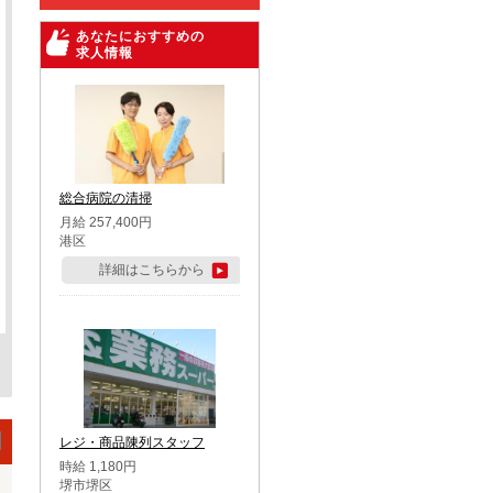
あなたにおすすめの
求人情報
総合病院の清掃
月給 257,400円
港区
詳細はこちらから
レジ・商品陳列スタッフ
時給 1,180円
堺市堺区