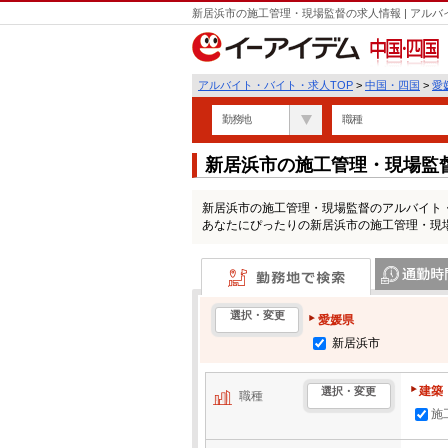
新居浜市の施工管理・現場監督の求人情報 | アル
中国・四国
アルバイト・バイト・求人TOP
>
中国・四国
>
愛
勤務地
職種
新居浜市の施工管理・現場監
新居浜市の施工管理・現場監督のアルバイト
あなたにぴったりの新居浜市の施工管理・現
勤務地で検索
通勤時間・区
選択・変更
愛媛県
新居浜市
建築
選択・変更
職種
施