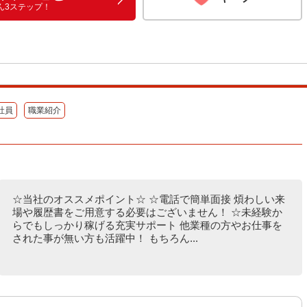
ん3ステップ！
社員
職業紹介
☆当社のオススメポイント☆ ☆電話で簡単面接 煩わしい来
場や履歴書をご用意する必要はございません！ ☆未経験か
らでもしっかり稼げる充実サポート 他業種の方やお仕事を
された事が無い方も活躍中！ もちろん...