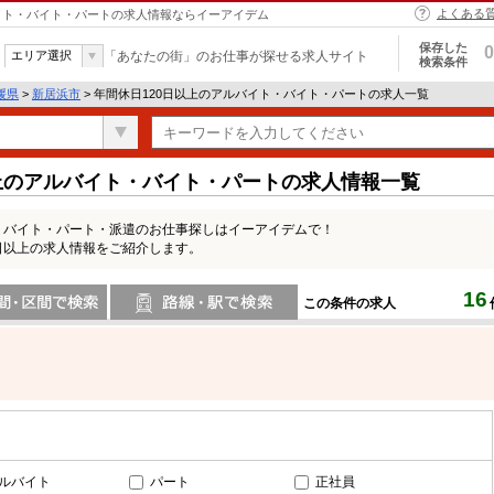
よくある
バイト・バイト・パートの求人情報ならイーアイデム
保存した
0
エリア選択
「あなたの街」のお仕事が探せる求人サイト
検索条件
媛県
>
新居浜市
> 年間休日120日以上のアルバイト・バイト・パートの求人一覧
上のアルバイト・バイト・パートの求人情報一覧
・バイト・パート・派遣のお仕事探しはイーアイデムで！
日以上の求人情報をご紹介します。
16
この条件の求人
間で検索
路線・駅・駅で検索
ルバイト
パート
正社員