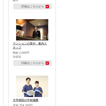
柏市
詳細はこちらから
マンションの受付・案内ス
タッフ
時給 2,000円
渋谷区
詳細はこちらから
大学病院の中材滅菌
月給 254,160円