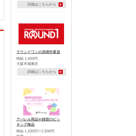
詳細はこちらから
ラウンドワンの清掃作業員
時給 1,400円
大阪市城東区
詳細はこちらから
アパレル用品や雑貨のピッ
キング検品
時給 1,200円〜1,500円