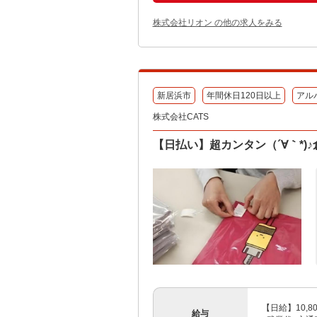
株式会社リオン の他の求人をみる
新居浜市
年間休日120日以上
アル
株式会社CATS
【日払い】超カンタン（´∀｀*
【日給】10,80
給与