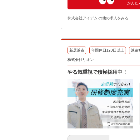
かんた
株式会社アイデム の他の求人をみる
新居浜市
年間休日120日以上
派遣
株式会社リオン
やる気重視で積極採用中！