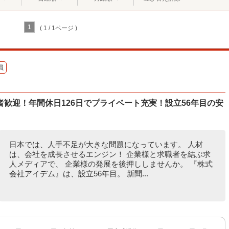
1
( 1 / 1ページ )
員
歓迎！年間休日126日でプライベート充実！設立56年目の安
日本では、人手不足が大きな問題になっています。 人材
は、会社を成長させるエンジン！ 企業様と求職者を結ぶ求
人メディアで、 企業様の発展を後押ししませんか。 『株式
会社アイデム』は、設立56年目。 新聞...