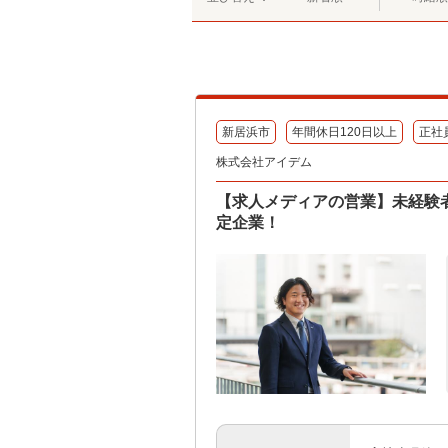
新居浜市
年間休日120日以上
正社
株式会社アイデム
【求人メディアの営業】未経験者
定企業！