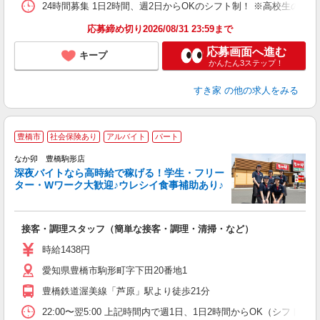
24時間募集 1日2時間、週2日からOKのシフト制！ ※高校生のシ
応募締め切り2026/08/31 23:59まで
応募画面へ進む
キープ
かんたん3ステップ！
すき家
の他の求人をみる
豊橋市
社会保険あり
アルバイト
パート
ん
なか卯 豊橋駒形店
深夜バイトなら高時給で稼げる！学生・フリー
ター・Wワーク大歓迎♪ウレシイ食事補助あり♪
助
と
接客・調理スタッフ（簡単な接客・調理・清掃・など）
未
日
時給1438円
K
愛知県豊橋市駒形町字下田20番地1
い
豊橋鉄道渥美線「芦原」駅より徒歩21分
22:00〜翌5:00 上記時間内で週1日、1日2時間からOK（シフト