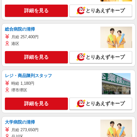
詳細を見る
とりあえずキープ
総合病院の清掃
月給 257,400円
港区
詳細を見る
とりあえずキープ
レジ・商品陳列スタッフ
時給 1,180円
堺市堺区
詳細を見る
とりあえずキープ
大学病院の清掃
月給 273,650円
品川区