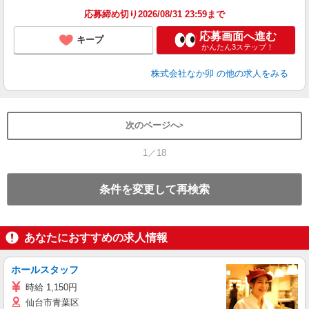
応募締め切り2026/08/31 23:59まで
応募画面へ進む
キープ
かんたん3ステップ！
株式会社なか卯
の他の求人をみる
次のページへ
1／18
条件を変更して再検索
あなたにおすすめの求人情報
ホールスタッフ
時給 1,150円
仙台市青葉区