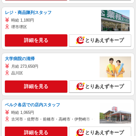
レジ・商品陳列スタッフ
時給 1,180円
堺市堺区
詳細を見る
とりあえずキープ
大学病院の清掃
月給 273,650円
品川区
詳細を見る
とりあえずキープ
ベルク各店での店内スタッフ
時給 1,065円
古河市・佐野市・前橋市・高崎市・伊勢崎市・太田市・館林市・藤岡
詳細を見る
とりあえずキープ