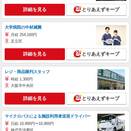
詳細を見る
とりあえずキープ
大学病院の中材滅菌
月給 254,160円
足立区
詳細を見る
とりあえずキープ
レジ・商品陳列スタッフ
時給 1,300円
大阪市中央区
詳細を見る
とりあえずキープ
マイクロバスによる施設利用者送迎ドライバー
日給 10,900円〜10,900円
神戸市須磨区