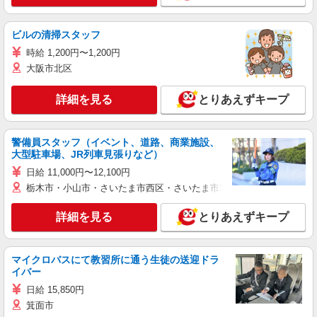
ビルの清掃スタッフ
時給 1,200円〜1,200円
大阪市北区
詳細を見る
とりあえずキープ
警備員スタッフ（イベント、道路、商業施設、
大型駐車場、JR列車見張りなど）
日給 11,000円〜12,100円
栃木市・小山市・さいたま市西区・さいたま市岩槻区・久喜市・蓮田
詳細を見る
とりあえずキープ
マイクロバスにて教習所に通う生徒の送迎ドラ
イバー
日給 15,850円
箕面市