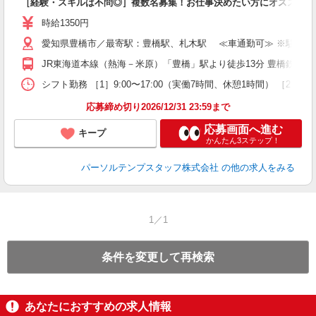
［経験・スキルは不問◎］複数名募集！お仕事決めたい方にオススメ★
時給1350円
愛知県豊橋市／最寄駅：豊橋駅、札木駅 ≪車通勤可≫ ※駐車場
JR東海道本線（熱海－米原）「豊橋」駅より徒歩13分 豊橋鉄道
シフト勤務 ［1］9:00〜17:00（実働7時間、休憩1時間） ［2］
応募締め切り2026/12/31 23:59まで
応募画面へ進む
キープ
かんたん3ステップ！
パーソルテンプスタッフ株式会社
の他の求人をみる
1／1
条件を変更して再検索
あなたにおすすめの求人情報