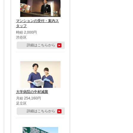
マンションの受付・案内ス
タッフ
時給 2,000円
渋谷区
詳細はこちらから
大学病院の中材滅菌
月給 254,160円
足立区
詳細はこちらから