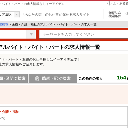
よくある
ト・バイト・パートの求人情報ならイーアイデム
保存した
0
リア選択
「あなたの街」のお仕事が探せる求人サイト
検索条件
豊橋市
> 医療・介護・福祉のアルバイト・バイト・パートの求人一覧
アルバイト・バイト・パートの求人情報一覧
イト・パート・派遣のお仕事探しはイーアイデムで！
祉の求人情報をご紹介します。
154
この条件の求人
間で検索
路線・駅・駅で検索
・介護・福祉
べて