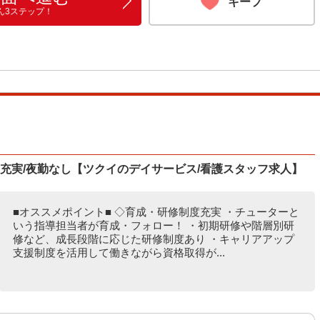
キープ
ん3ステップ！
度充実/夜勤なし【ツクイのデイサービス/看護スタッフ求人】
■オススメポイント■ ◇育成・研修制度充実 ・チューターと
いう指導担当者が育成・フォロー！ ・初期研修や階層別研
修など、成長段階に応じた研修制度あり ・キャリアアップ
支援制度を活用して働きながら資格取得が...