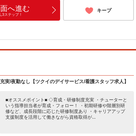
画面へ進む
キープ
ん3ステップ！
度充実/夜勤なし【ツクイのデイサービス/看護スタッフ求人】
■オススメポイント■ ◇育成・研修制度充実 ・チューターと
いう指導担当者が育成・フォロー！ ・初期研修や階層別研
修など、成長段階に応じた研修制度あり ・キャリアアップ
支援制度を活用して働きながら資格取得が...