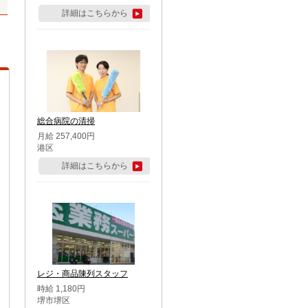
詳細はこちらから
総合病院の清掃
月給 257,400円
港区
詳細はこちらから
レジ・商品陳列スタッフ
時給 1,180円
堺市堺区