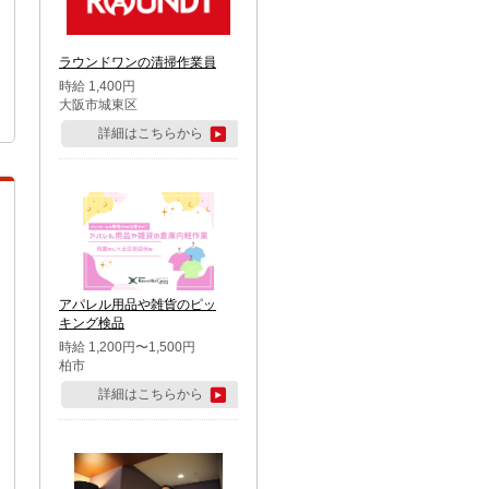
ラウンドワンの清掃作業員
時給 1,400円
大阪市城東区
詳細はこちらから
アパレル用品や雑貨のピッ
キング検品
時給 1,200円〜1,500円
柏市
詳細はこちらから