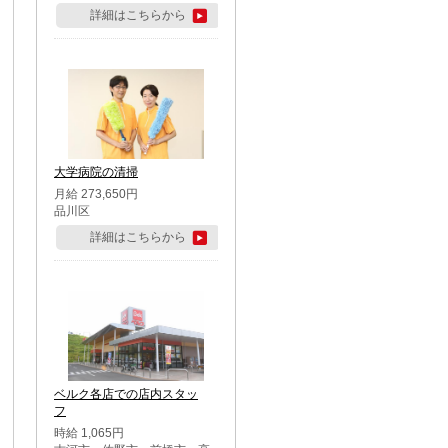
詳細はこちらから
大学病院の清掃
月給 273,650円
品川区
詳細はこちらから
ベルク各店での店内スタッ
フ
時給 1,065円