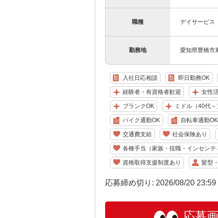
職種
デイサービス
勤務地
愛知県豊橋市東
入社日応相談
即日勤務OK
経験者・有資格者歓迎
女性
ブランクOK
ミドル（40代～
バイク通勤OK
自転車通勤OK
交通費支給
社会保険あり
各種手当（家族・役職・インセンテ
資格取得支援制度あり
髪型
応募締め切り: 2026/08/20 23:5
応募