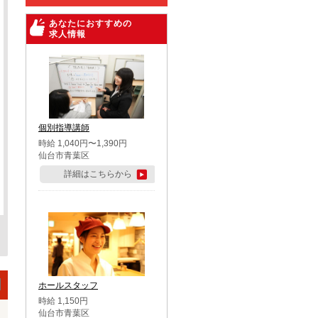
あなたにおすすめの
求人情報
個別指導講師
時給 1,040円〜1,390円
仙台市青葉区
詳細はこちらから
ホールスタッフ
時給 1,150円
仙台市青葉区