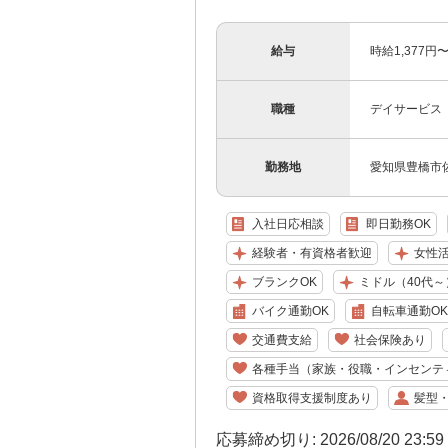
給与
時給1,377
職種
デイサービス
勤務地
愛知県豊橋市佐藤
入社日応相談
即日勤務OK
経験者・有資格者歓迎
女性
ブランクOK
ミドル（40代～
バイク通勤OK
自転車通勤OK
交通費支給
社会保険あり
各種手当（家族・役職・インセンテ
資格取得支援制度あり
髪型
応募締め切り: 2026/08/20 23:5