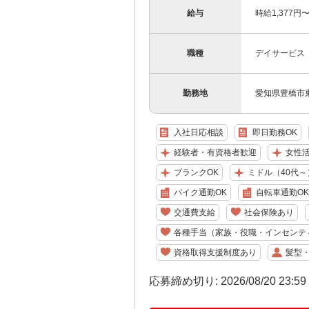
給与
時給1,377
職種
デイサービス
勤務地
愛知県豊橋市東
入社日応相談
即日勤務OK
経験者・有資格者歓迎
女性
ブランクOK
ミドル（40代～
バイク通勤OK
自転車通勤OK
交通費支給
社会保険あり
各種手当（家族・役職・インセンテ
資格取得支援制度あり
髪型
応募締め切り: 2026/08/20 23:5