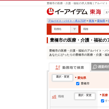
豊橋市の医療・介護・福祉の求人情報 | アルバイ
エ
東海
アルバイト・バイト・求人TOP
>
東海
>
愛知県
>
勤務地
職種
豊橋市の医療・介護・福祉の
豊橋市の医療・介護・福祉のアルバイト・バ
あなたにぴったりの豊橋市の医療・介護・福
勤務地で検索
通勤時間・区
選択・変更
愛知県
豊橋市
医療
選択・変更
職種
す