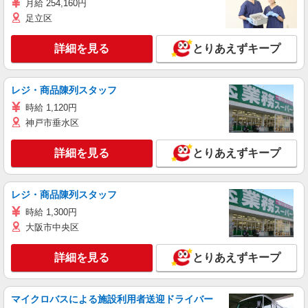
月給 254,160円
足立区
詳細を見る
とりあえずキープ
レジ・商品陳列スタッフ
時給 1,120円
神戸市垂水区
詳細を見る
とりあえずキープ
レジ・商品陳列スタッフ
時給 1,300円
大阪市中央区
詳細を見る
とりあえずキープ
マイクロバスによる施設利用者送迎ドライバー