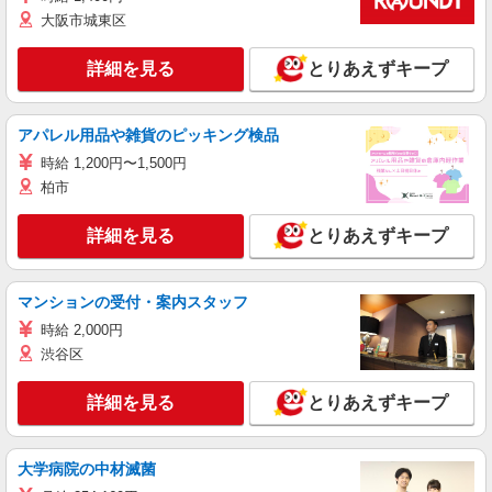
大阪市城東区
詳細を見る
とりあえずキープ
アパレル用品や雑貨のピッキング検品
時給 1,200円〜1,500円
柏市
詳細を見る
とりあえずキープ
マンションの受付・案内スタッフ
時給 2,000円
渋谷区
詳細を見る
とりあえずキープ
大学病院の中材滅菌