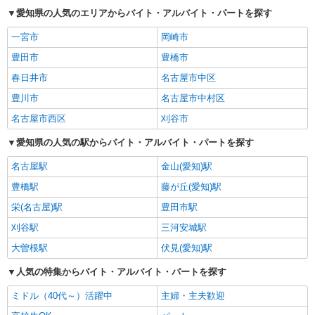
愛知県の人気のエリアからバイト・アルバイト・パートを探す
一宮市
岡崎市
豊田市
豊橋市
春日井市
名古屋市中区
豊川市
名古屋市中村区
名古屋市西区
刈谷市
愛知県の人気の駅からバイト・アルバイト・パートを探す
名古屋駅
金山(愛知)駅
豊橋駅
藤が丘(愛知)駅
栄(名古屋)駅
豊田市駅
刈谷駅
三河安城駅
大曽根駅
伏見(愛知)駅
人気の特集からバイト・アルバイト・パートを探す
ミドル（40代～）活躍中
主婦・主夫歓迎