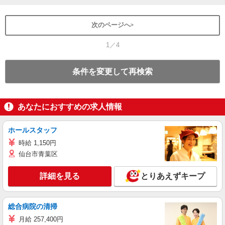
次のページへ
1／4
条件を変更して再検索
あなたにおすすめの求人情報
ホールスタッフ
時給 1,150円
仙台市青葉区
詳細を見る
とりあえずキープ
総合病院の清掃
月給 257,400円