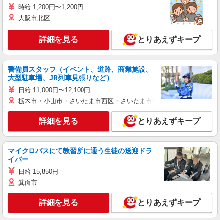
時給 1,200円〜1,200円
大阪市北区
詳細を見る
とりあえずキープ
警備員スタッフ（イベント、道路、商業施設、
大型駐車場、JR列車見張りなど）
日給 11,000円〜12,100円
栃木市・小山市・さいたま市西区・さいたま市岩槻区・久喜市・蓮田
詳細を見る
とりあえずキープ
マイクロバスにて教習所に通う生徒の送迎ドラ
イバー
日給 15,850円
箕面市
詳細を見る
とりあえずキープ