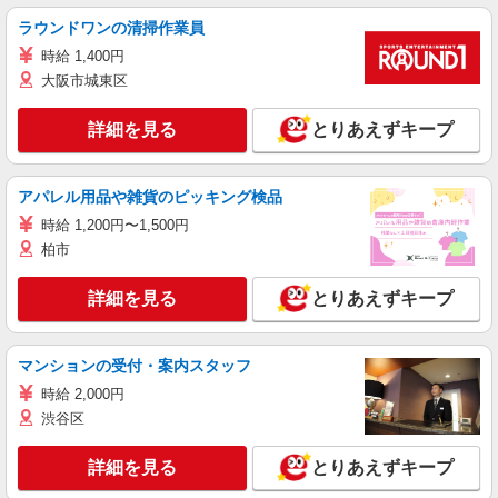
ラウンドワンの清掃作業員
時給 1,400円
大阪市城東区
詳細を見る
とりあえずキープ
アパレル用品や雑貨のピッキング検品
時給 1,200円〜1,500円
柏市
詳細を見る
とりあえずキープ
マンションの受付・案内スタッフ
時給 2,000円
渋谷区
詳細を見る
とりあえずキープ