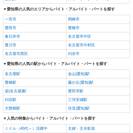
愛知県の人気のエリアからバイト・アルバイト・パートを探す
一宮市
岡崎市
豊田市
豊橋市
春日井市
名古屋市中区
豊川市
名古屋市中村区
名古屋市西区
刈谷市
愛知県の人気の駅からバイト・アルバイト・パートを探す
名古屋駅
金山(愛知)駅
豊橋駅
藤が丘(愛知)駅
栄(名古屋)駅
豊田市駅
刈谷駅
三河安城駅
大曽根駅
伏見(愛知)駅
人気の特集からバイト・アルバイト・パートを探す
ミドル（40代～）活躍中
主婦・主夫歓迎