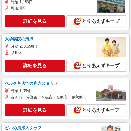
時給 1,180円
堺市堺区
詳細を見る
とりあえずキープ
大学病院の清掃
月給 273,650円
品川区
詳細を見る
とりあえずキープ
ベルク各店での店内スタッフ
時給 1,065円
古河市・佐野市・前橋市・高崎市・伊勢崎市・太田市・館林市・藤岡
詳細を見る
とりあえずキープ
ビルの清掃スタッフ