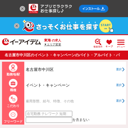
東海
の求人
▼エリア変更
名古屋市中川区のイベント・キャンペーンのバイト・アルバイト・パ
ートの求人情報一覧
名古屋市中川区
選択
勤務地/駅
イベント・キャンペーン
選択
職種
雇用形態、給与、特徴、その他
選択
こだわり
を含まない
フリーワード