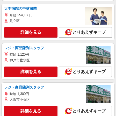
大学病院の中材滅菌
月給 254,160円
足立区
詳細を見る
とりあえずキープ
レジ・商品陳列スタッフ
時給 1,120円
神戸市垂水区
詳細を見る
とりあえずキープ
レジ・商品陳列スタッフ
時給 1,300円
大阪市中央区
詳細を見る
とりあえずキープ