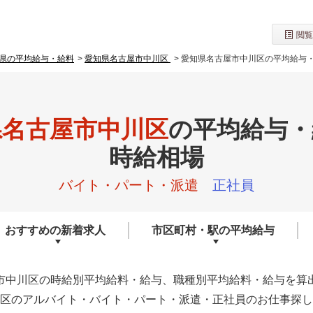
閲覧
県の平均給与・給料
愛知県名古屋市中川区
愛知県名古屋市中川区の平均給与
県名古屋市中川区
の
平均給与・
時給相場
バイト・パート・派遣
正社員
おすすめの
新着求人
市区町村・駅の
平均給与
市中川区の時給別平均給料・給与、職種別平均給料・給与を算
区のアルバイト・バイト・パート・派遣・正社員のお仕事探し