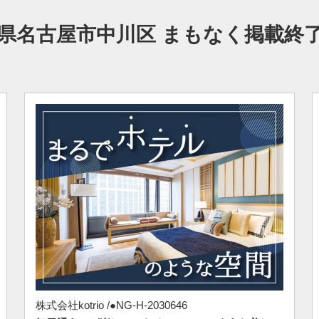
県名古屋市中川区 まもなく掲載終
株式会社kotrio /●NG-H-2030646