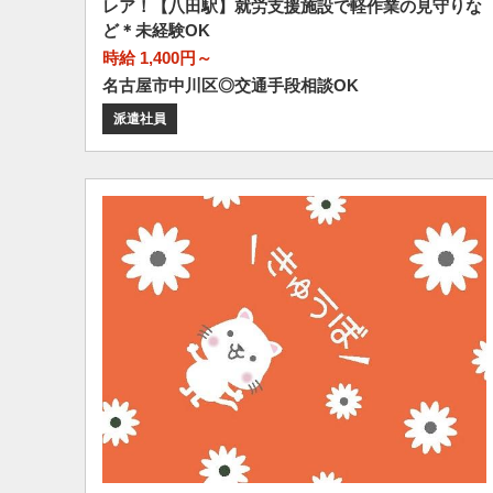
レア！【八田駅】就労支援施設で軽作業の見守りな
ど＊未経験OK
時給 1,400円～
名古屋市中川区◎交通手段相談OK
派遣社員