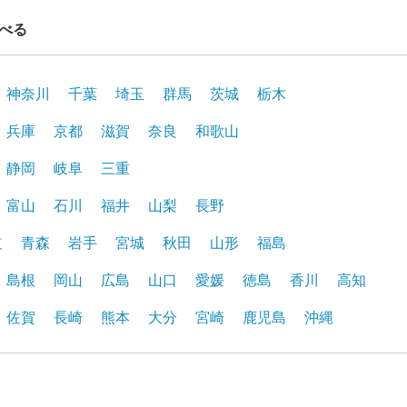
べる
神奈川
千葉
埼玉
群馬
茨城
栃木
兵庫
京都
滋賀
奈良
和歌山
静岡
岐阜
三重
富山
石川
福井
山梨
長野
道
青森
岩手
宮城
秋田
山形
福島
島根
岡山
広島
山口
愛媛
徳島
香川
高知
佐賀
長崎
熊本
大分
宮崎
鹿児島
沖縄