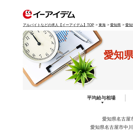
アルバイトなどの求人【イーアイデム】TOP
東海
愛知県
愛知
愛知
平均給与
相場
愛知県名古屋
愛知県名古屋市中川