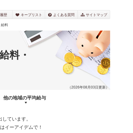
履歴
キープリスト
よくある質問
サイトマップ
・給料
給料・
（2026年08月03日更新）
他の地域の
平均給与
出しています。
はイーアイデムで！