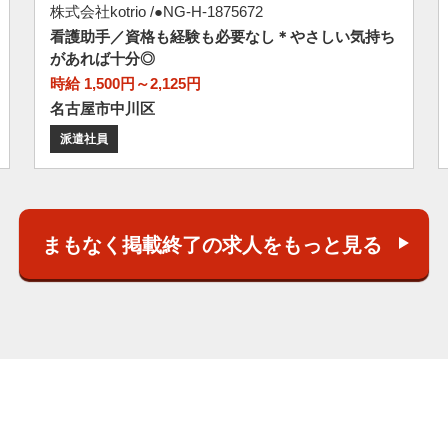
株式会社kotrio /●NG-H-1875672
看護助手／資格も経験も必要なし＊やさしい気持ち
があれば十分◎
時給 1,500円～2,125円
名古屋市中川区
派遣社員
まもなく掲載終了の求人をもっと見る