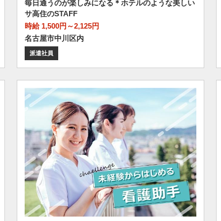
毎日通うのが楽しみになる＊ホテルのような美しい
サ高住のSTAFF
時給 1,500円～2,125円
名古屋市中川区内
派遣社員