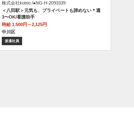
株式会社kotrio /●NG-H-2093339
＜八田駅＞元気も、プライベートも諦めない＊週
3〜OK/看護助手
時給 1,500円～2,125円
中川区
派遣社員