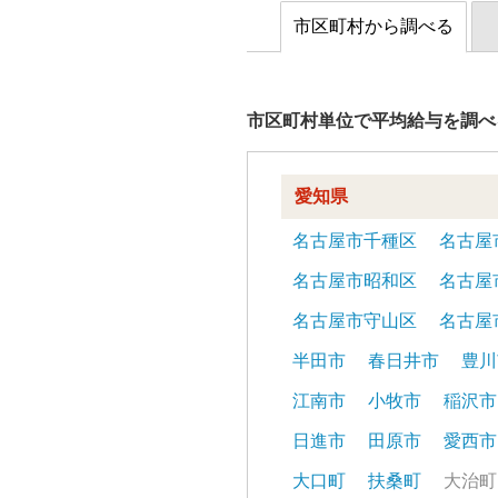
市区町村から調べる
市区町村単位で平均給与を調べ
愛知県
名古屋市千種区
名古屋
名古屋市昭和区
名古屋
名古屋市守山区
名古屋
半田市
春日井市
豊川
江南市
小牧市
稲沢市
日進市
田原市
愛西市
大口町
扶桑町
大治町