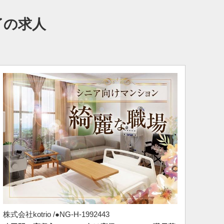
了の求人
株式会社kotrio /●NG-H-1992443