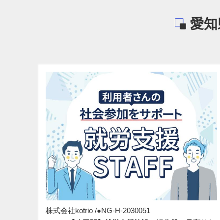
愛知
株式会社kotrio /●NG-H-2030051