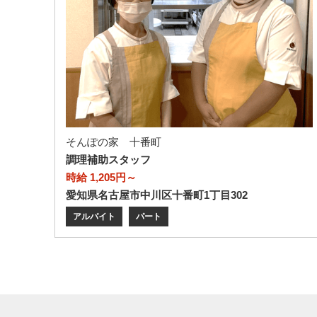
そんぽの家 十番町
調理補助スタッフ
時給 1,205円～
愛知県名古屋市中川区十番町1丁目302
アルバイト
パート