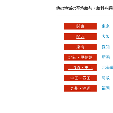
他の地域の平均給与・給料を調
東京
関東
大阪
関西
愛知
東海
新潟
北陸・甲信越
北海
北海道・東北
鳥取
中国・四国
福岡
九州・沖縄