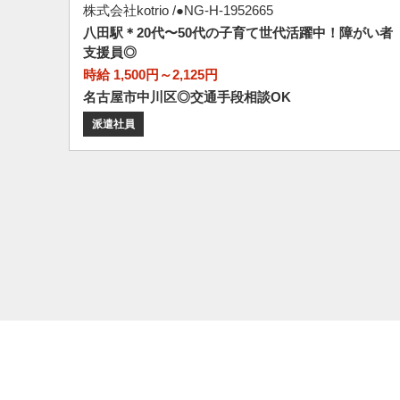
株式会社kotrio /●NG-H-1952665
八田駅＊20代〜50代の子育て世代活躍中！障がい者
支援員◎
時給 1,500円～2,125円
名古屋市中川区◎交通手段相談OK
派遣社員