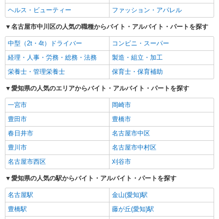
ヘルス・ビューティー
ファッション・アパレル
名古屋市中川区の人気の職種からバイト・アルバイト・パートを探す
中型（2t・4t）ドライバー
コンビニ・スーパー
経理・人事・労務・総務・法務
製造・組立・加工
栄養士・管理栄養士
保育士・保育補助
愛知県の人気のエリアからバイト・アルバイト・パートを探す
一宮市
岡崎市
豊田市
豊橋市
春日井市
名古屋市中区
豊川市
名古屋市中村区
名古屋市西区
刈谷市
愛知県の人気の駅からバイト・アルバイト・パートを探す
名古屋駅
金山(愛知)駅
豊橋駅
藤が丘(愛知)駅