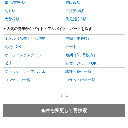
栄(名古屋)駅
豊田市駅
刈谷駅
三河安城駅
大曽根駅
伏見(愛知)駅
人気の特集からバイト・アルバイト・パートを探す
ミドル（40代～）活躍中
主婦・主夫歓迎
高校生OK
パート
オープニングスタッフ
短期（3ヶ月以内）
派遣
副業・WワークOK
ファッション・アパレル
職種・条件一覧
コンテンツ一覧
コラム・特集一覧
1／1
条件を変更して再検索