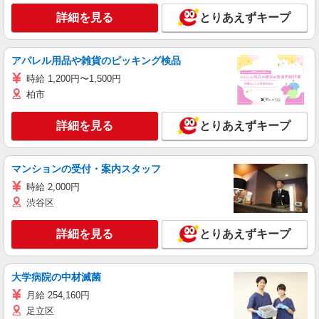
詳細を見る
とりあえずキープ
アパレル用品や雑貨のピッキング検品
時給 1,200円〜1,500円
柏市
詳細を見る
とりあえずキープ
マンションの受付・案内スタッフ
時給 2,000円
渋谷区
詳細を見る
とりあえずキープ
大学病院の中材滅菌
月給 254,160円
足立区