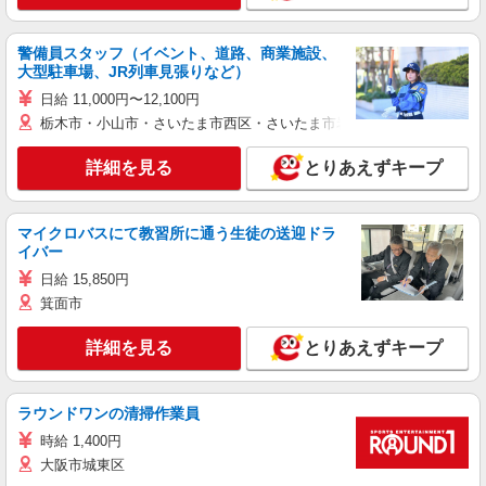
警備員スタッフ（イベント、道路、商業施設、
大型駐車場、JR列車見張りなど）
日給 11,000円〜12,100円
栃木市・小山市・さいたま市西区・さいたま市岩槻区・久喜市・蓮田
詳細を見る
とりあえずキープ
マイクロバスにて教習所に通う生徒の送迎ドラ
イバー
日給 15,850円
箕面市
詳細を見る
とりあえずキープ
ラウンドワンの清掃作業員
時給 1,400円
大阪市城東区