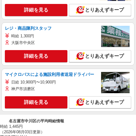
詳細を見る
とりあえずキープ
レジ・商品陳列スタッフ
時給 1,300円
大阪市中央区
詳細を見る
とりあえずキープ
マイクロバスによる施設利用者送迎ドライバー
日給 10,900円〜10,900円
神戸市須磨区
詳細を見る
とりあえずキープ
名古屋市中川区の平均時給情報
時給 1,445円
（2026年08月03日更新）