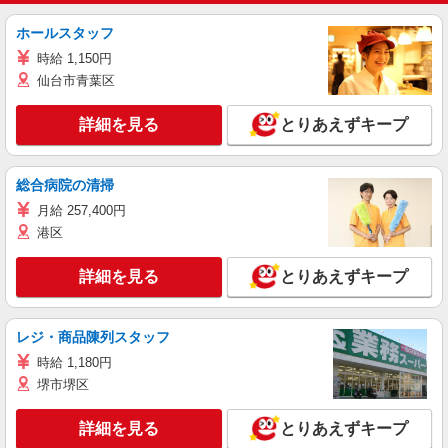
ホールスタッフ
時給 1,150円
仙台市青葉区
詳細を見る
とりあえずキープ
総合病院の清掃
月給 257,400円
港区
詳細を見る
とりあえずキープ
レジ・商品陳列スタッフ
時給 1,180円
堺市堺区
詳細を見る
とりあえずキープ