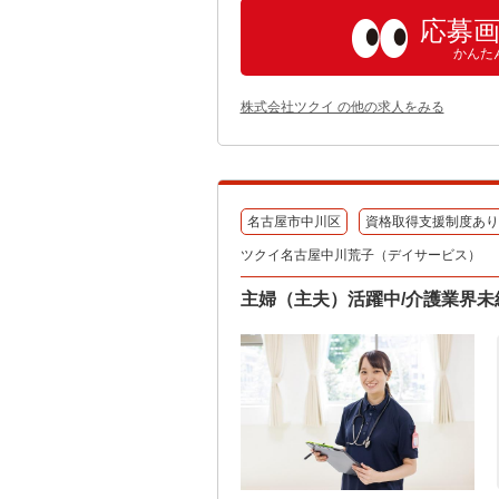
応募
かんた
株式会社ツクイ の他の求人をみる
名古屋市中川区
資格取得支援制度あり
ツクイ名古屋中川荒子（デイサービス）
主婦（主夫）活躍中/介護業界未