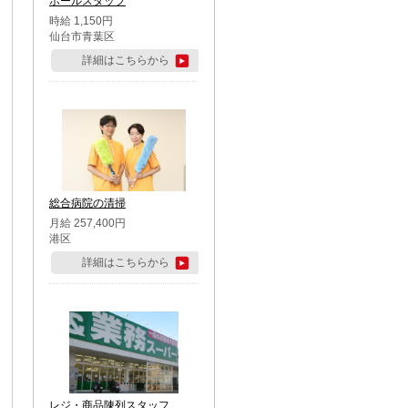
ホールスタッフ
時給 1,150円
仙台市青葉区
詳細はこちらから
総合病院の清掃
月給 257,400円
港区
詳細はこちらから
レジ・商品陳列スタッフ