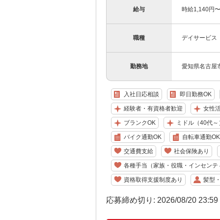
給与
時給1,140
職種
デイサービス
勤務地
愛知県名古屋
入社日応相談
即日勤務OK
経験者・有資格者歓迎
女性
ブランクOK
ミドル（40代～
バイク通勤OK
自転車通勤OK
交通費支給
社会保険あり
各種手当（家族・役職・インセンテ
資格取得支援制度あり
髪型
応募締め切り: 2026/08/20 23:5