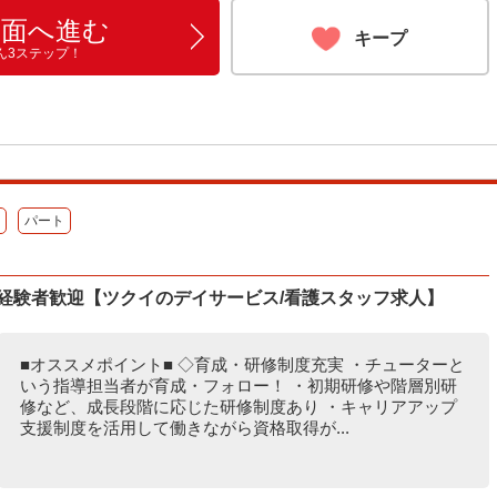
画面へ進む
キープ
ん3ステップ！
パート
経験者歓迎【ツクイのデイサービス/看護スタッフ求人】
■オススメポイント■ ◇育成・研修制度充実 ・チューターと
いう指導担当者が育成・フォロー！ ・初期研修や階層別研
修など、成長段階に応じた研修制度あり ・キャリアアップ
支援制度を活用して働きながら資格取得が...