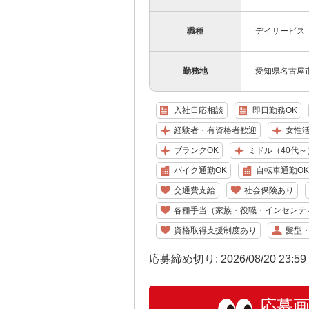
職種
デイサービス
勤務地
愛知県名古屋
入社日応相談
即日勤務OK
経験者・有資格者歓迎
女性
ブランクOK
ミドル（40代～
バイク通勤OK
自転車通勤OK
交通費支給
社会保険あり
各種手当（家族・役職・インセンテ
資格取得支援制度あり
髪型
応募締め切り: 2026/08/20 23:5
応募