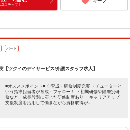
キープ
ん3ステップ！
パート
実【ツクイのデイサービス/介護スタッフ求人】
■オススメポイント■ ◇育成・研修制度充実 ・チューターと
いう指導担当者が育成・フォロー！ ・初期研修や階層別研
修など、成長段階に応じた研修制度あり ・キャリアアップ
支援制度を活用して働きながら資格取得が...