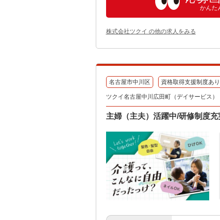
かんた
株式会社ツクイ の他の求人をみる
名古屋市中川区
資格取得支援制度あり
ツクイ名古屋中川広田町（デイサービス）
主婦（主夫）活躍中/研修制度充