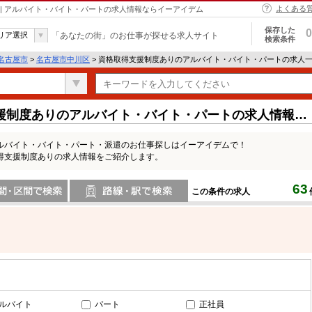
よくある
| アルバイト・バイト・パートの求人情報ならイーアイデム
保存した
0
リア選択
「あなたの街」のお仕事が探せる求人サイト
検索条件
名古屋市
>
名古屋市中川区
> 資格取得支援制度ありのアルバイト・バイト・パートの求人
援制度ありのアルバイト・バイト・パートの求人情報一
ルバイト・バイト・パート・派遣のお仕事探しはイーアイデムで！
得支援制度ありの求人情報をご紹介します。
63
この条件の求人
間で検索
路線・駅・駅で検索
ルバイト
パート
正社員