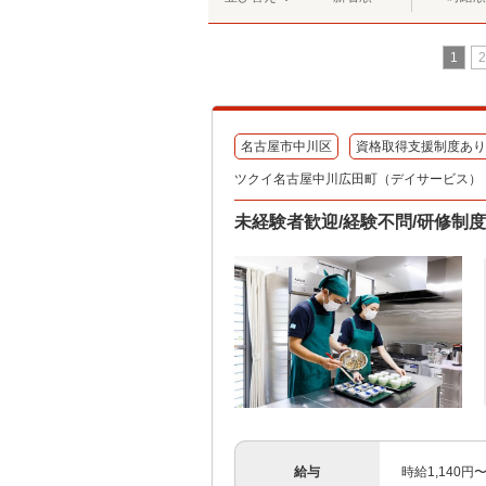
1
2
名古屋市中川区
資格取得支援制度あり
ツクイ名古屋中川広田町（デイサービス）
未経験者歓迎/経験不問/研修制
給与
時給1,140