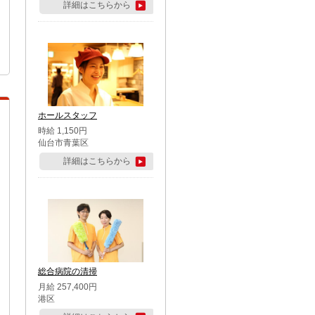
詳細はこちらから
ホールスタッフ
時給 1,150円
仙台市青葉区
詳細はこちらから
総合病院の清掃
月給 257,400円
港区