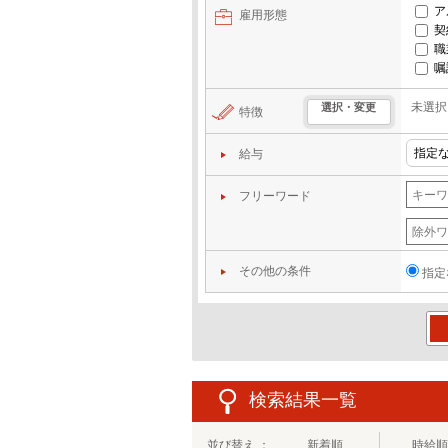
ア
雇用形態
契
職
嘱
未選択
選択・変更
特徴
給与
フリーワード
その他の条件
指定
この
検索結果一覧
並び替え ：
新着順
時給順