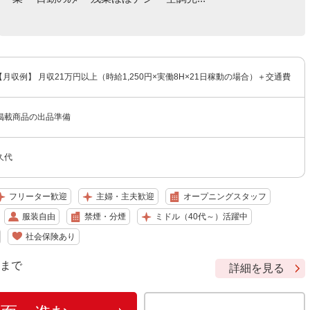
 【月収例】 月収21万円以上（時給1,250円×実働8H×21日稼動の場合）＋交通費
掲載商品の出品準備
久代
フリーター歓迎
主婦・主夫歓迎
オープニングスタッフ
服装自由
禁煙・分煙
ミドル（40代～）活躍中
社会保険あり
9 まで
詳細を見る