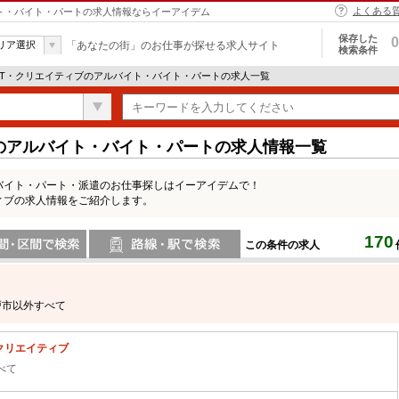
よくある
バイト・バイト・パートの求人情報ならイーアイデム
保存した
0
リア選択
「あなたの街」のお仕事が探せる求人サイト
検索条件
 IT・クリエイティブのアルバイト・バイト・パートの求人一覧
ブのアルバイト・バイト・パートの求人情報一覧
バイト・パート・派遣のお仕事探しはイーアイデムで！
ィブの求人情報をご紹介します。
170
この条件の求人
間で検索
路線・駅・駅で検索
戸市以外すべて
・クリエイティブ
べて