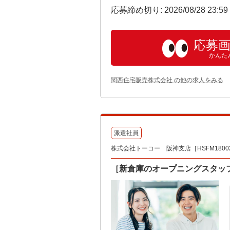
応募締め切り: 2026/08/28 23:5
応募
かんた
関西住宅販売株式会社 の他の求人をみる
派遣社員
株式会社トーコー 阪神支店［HSFM180026
［新倉庫のオープニングスタッフ