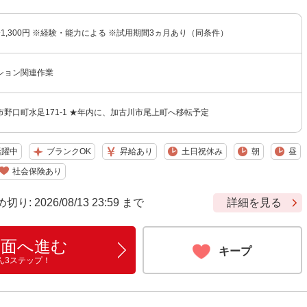
円〜1,300円 ※経験・能力による ※試用期間3ヵ月あり（同条件）
ション関連作業
野口町水足171-1 ★年内に、加古川市尾上町へ移転予定
活躍中
ブランクOK
昇給あり
土日祝休み
朝
昼
社会保険あり
 2026/08/13 23:59 まで
詳細を見る
画面へ進む
キープ
ん3ステップ！