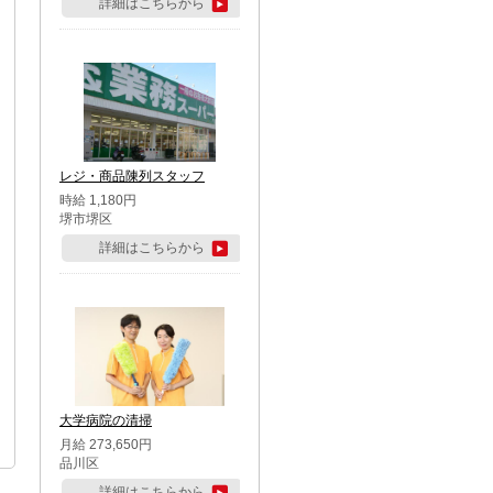
詳細はこちらから
レジ・商品陳列スタッフ
時給 1,180円
堺市堺区
詳細はこちらから
大学病院の清掃
月給 273,650円
品川区
詳細はこちらから