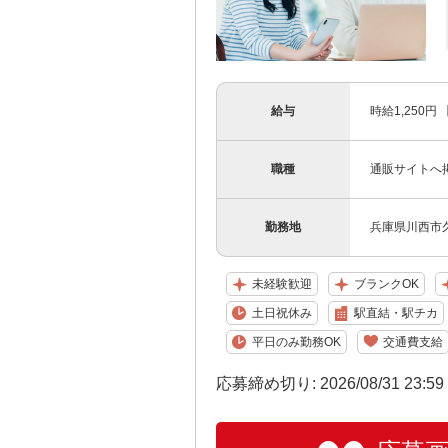
給与
時給1,250円
職種
通販サイトへ
勤務地
兵庫県川西市
未経験歓迎
ブランクOK
土日祝休み
駅直結・駅チカ
平日のみ勤務OK
交通費支給
応募締め切り: 2026/08/31 23:5