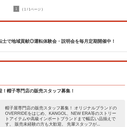
1
( 1 / 1ページ )
転士で地域貢献◎運転体験会・説明会を毎月定期開催中！
迎！帽子専門店の販売スタッフ募集！
帽子屋専門店の販売スタッフ募集！ オリジナルブランドの
OVERRIDEをはじめ、KANGOL、NEW ERA等のストリー
トアイテムや高級インポートブランドまで幅広い品揃えで
す。 販売未経験の方も大歓迎。 先輩スタッフが...