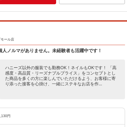
ズモール店
個人ノルマがありません。未経験者も活躍中です！
ハニーズ以外の服装でも勤務OK！ネイルもOKです！ 「高
感度・高品質・リーズナブルプライス」をコンセプトとし
た商品を多くの方に楽しんでいただけるよう、お客様に寄
り添った接客を心掛け、一緒にステキなお店を作...
130円