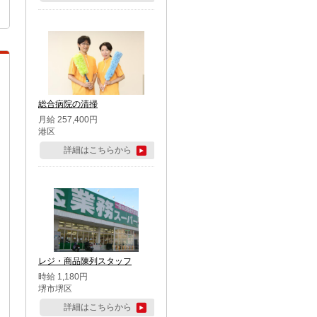
総合病院の清掃
月給 257,400円
港区
詳細はこちらから
レジ・商品陳列スタッフ
時給 1,180円
堺市堺区
詳細はこちらから