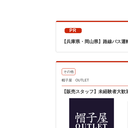
PR
【兵庫県・岡山県】路線バス運
その他
帽子屋 OUTLET
【販売スタッフ】未経験者大歓