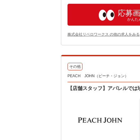
応募
かんた
株式会社リベロワークス の他の求人をみる
その他
PEACH JOHN（ピーチ・ジョン）
【店舗スタッフ】アパレルでは珍