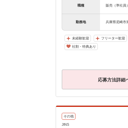
職種
販売（準社員
勤務地
兵庫県尼崎市
未経験歓迎
フリーター歓迎
社割・特典あり
応募方法詳細
その他
JINS