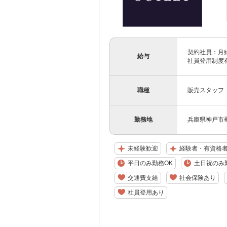
契約社員：月給
給与
社員登用制度有
職種
販売スタッフ
勤務地
兵庫県神戸市垂
未経験歓迎
経験者・有資格
平日のみ勤務OK
土日祝のみ
交通費支給
社会保険あり
社員登用あり