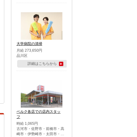
大学病院の清掃
月給 273,650円
品川区
詳細はこちらから
ベルク各店での店内スタッ
フ
時給 1,065円
古河市・佐野市・前橋市・高
崎市・伊勢崎市・太田市・館