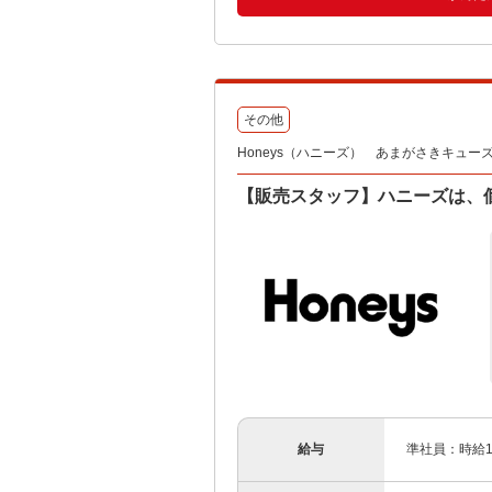
その他
Honeys（ハニーズ） あまがさきキュー
【販売スタッフ】ハニーズは、
給与
準社員：時給1,