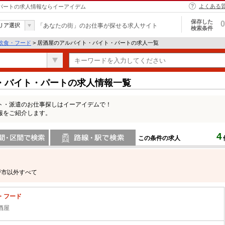
よくある
・パートの求人情報ならイーアイデム
保存した
0
リア選択
「あなたの街」のお仕事が探せる求人サイト
検索条件
飲食・フード
> 居酒屋のアルバイト・バイト・パートの求人一覧
・バイト・パートの求人情報一覧
ト・派遣のお仕事探しはイーアイデムで！
報をご紹介します。
4
この条件の求人
間で検索
路線・駅・駅で検索
戸市以外すべて
・フード
酒屋