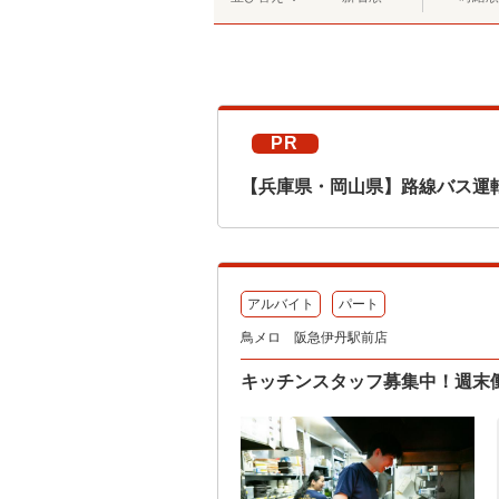
PR
【兵庫県・岡山県】路線バス運
アルバイト
パート
鳥メロ 阪急伊丹駅前店
キッチンスタッフ募集中！週末