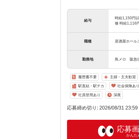
時給1,150円
給与
修 時給1,11
職種
居酒屋ホール
勤務地
鳥メロ 阪急
履歴書不要
主婦・主夫歓迎
駅直結・駅チカ
社会保険あ
社員登用あり
深夜
応募締め切り: 2026/08/31 23:5
応募
かんた