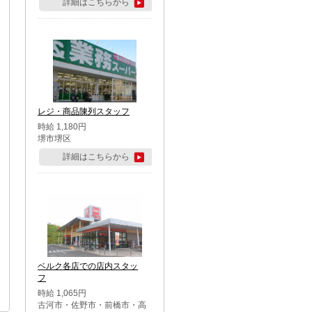
詳細はこちらから
レジ・商品陳列スタッフ
時給 1,180円
堺市堺区
詳細はこちらから
ベルク各店での店内スタッ
フ
時給 1,065円
古河市・佐野市・前橋市・高