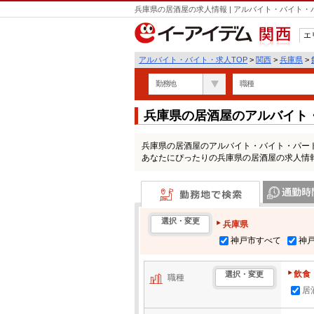
兵庫県の居酒屋の求人情報 | アルバイト・バイト
エ
関西
アルバイト・バイト・求人TOP
>
関西
>
兵庫県
>
勤務地
職種
兵庫県の居酒屋のアルバイト
兵庫県の居酒屋のアルバイト・バイト・パー
あなたにぴったりの兵庫県の居酒屋の求人情
勤務地で検索
通勤時間・区
選択・変更
兵庫県
神戸市すべて
神
飲食
選択・変更
職種
居