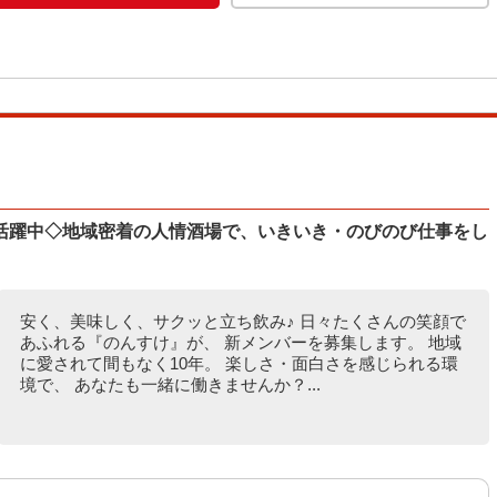
活躍中◇地域密着の人情酒場で、いきいき・のびのび仕事をし
安く、美味しく、サクッと立ち飲み♪ 日々たくさんの笑顔で
あふれる『のんすけ』が、 新メンバーを募集します。 地域
に愛されて間もなく10年。 楽しさ・面白さを感じられる環
境で、 あなたも一緒に働きませんか？...