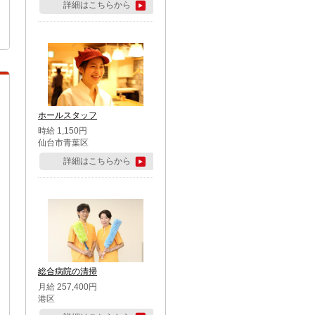
詳細はこちらから
ホールスタッフ
時給 1,150円
仙台市青葉区
詳細はこちらから
総合病院の清掃
月給 257,400円
港区