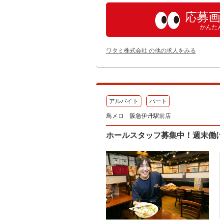
応募
かんた
ワタミ株式会社 の他の求人をみる
アルバイト
パート
鳥メロ 阪急伊丹駅前店
ホールスタッフ募集中！週末働