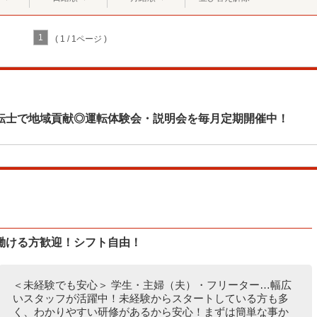
1
( 1 / 1ページ )
転士で地域貢献◎運転体験会・説明会を毎月定期開催中！
働ける方歓迎！シフト自由！
＜未経験でも安心＞ 学生・主婦（夫）・フリーター…幅広
いスタッフが活躍中！未経験からスタートしている方も多
く、わかりやすい研修があるから安心！まずは簡単な事か