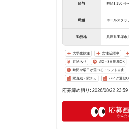
給与
時給1,150円
職種
ホールスタッ
勤務地
兵庫県宝塚市川面
大学生歓迎
女性活躍中
昇給あり
週2～3日勤務OK
時間や曜日が選べる・シフト自由
駅直結・駅チカ
バイク通勤O
応募締め切り: 2026/08/22 23:5
応募
かんた