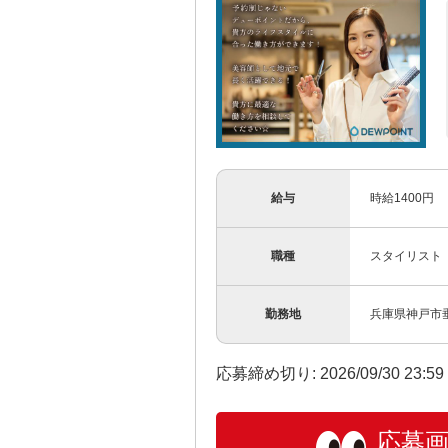
給与
時給1400円
職種
スタイリスト
勤務地
兵庫県神戸市垂
応募締め切り: 2026/09/30 23:5
応募