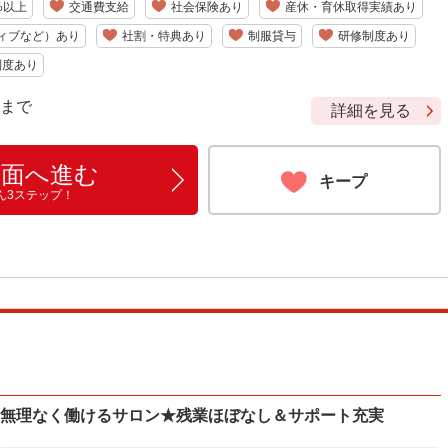
%以上
交通費支給
社会保険あり
産休・育休取得実績あり
ィブなど）あり
社割・特典あり
制服貸与
研修制度あり
制度あり
9 まで
詳細を見る
画面へ進む
キープ
ん3ステップ！
｜無理なく働けるサロン★残業ほぼなし＆サポート充実