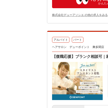
かんた
株式会社デューアソシエ の他の求人をみる
アルバイト
パート
ヘアサロン デューポイント 舞多聞店
【復職応援】ブランク相談可｜