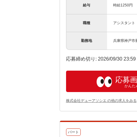
給与
時給1250円
職種
アシスタント
勤務地
兵庫県神戸市垂
応募締め切り: 2026/09/30 23:5
応募
かんた
株式会社デューアソシエ の他の求人をみる
パート