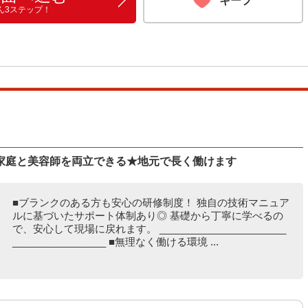
キープ
ん3ステップ！
家庭と美容師を両立できる★地元で長く働けます
■ブランクのある方も安心の研修制度！ 独自の技術マニュア
ルに基づいたサポート体制あり◎ 基礎から丁寧に学べるの
で、安心して現場に戻れます。 _______________________
_________________ ■無理なく働ける環境 ...