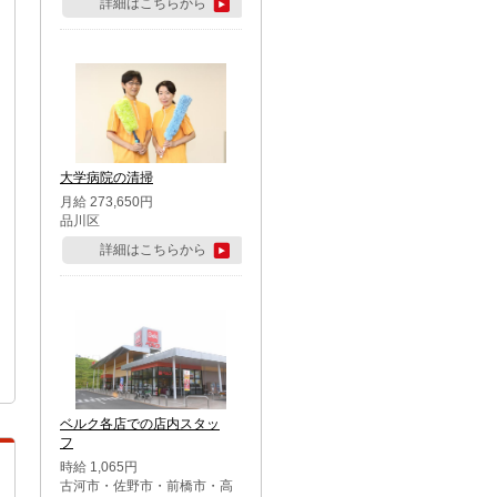
詳細はこちらから
大学病院の清掃
月給 273,650円
品川区
詳細はこちらから
ベルク各店での店内スタッ
フ
時給 1,065円
古河市・佐野市・前橋市・高