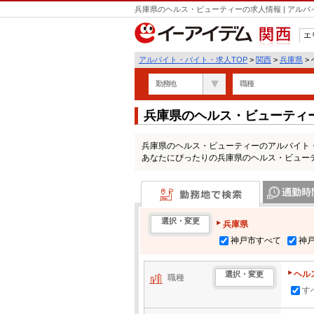
兵庫県のヘルス・ビューティーの求人情報 | アル
エ
関西
アルバイト・バイト・求人TOP
>
関西
>
兵庫県
>
勤務地
職種
兵庫県のヘルス・ビューティ
兵庫県のヘルス・ビューティーのアルバイト
あなたにぴったりの兵庫県のヘルス・ビュー
勤務地で検索
通勤時間・区
選択・変更
兵庫県
神戸市すべて
神
ヘル
選択・変更
職種
す