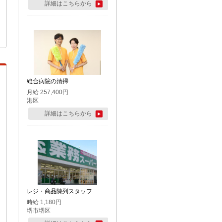
詳細はこちらから
総合病院の清掃
月給 257,400円
港区
詳細はこちらから
レジ・商品陳列スタッフ
時給 1,180円
堺市堺区