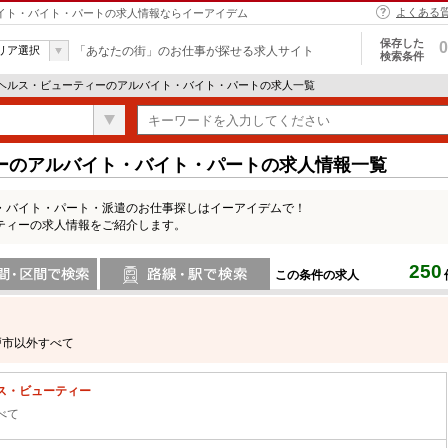
よくある
バイト・バイト・パートの求人情報ならイーアイデム
保存した
0
リア選択
「あなたの街」のお仕事が探せる求人サイト
検索条件
 ヘルス・ビューティーのアルバイト・バイト・パートの求人一覧
ーのアルバイト・バイト・パートの求人情報一覧
・バイト・パート・派遣のお仕事探しはイーアイデムで！
ティーの求人情報をご紹介します。
250
この条件の求人
間で検索
路線・駅・駅で検索
戸市以外すべて
ス・ビューティー
べて