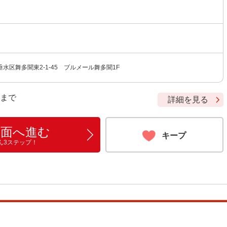
水区舞多聞東2-1-45 ブルメール舞多聞1F
9 まで
詳細を見る
画面へ進む
キープ
ん3ステップ！