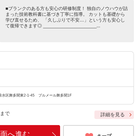
■ブランクのある方も安心の研修制度！ 独自のノウハウが詰
まった技術教科書に基づき丁寧に指導。 カットも基礎から
学び直せるため、 「久しぶりで不安…」という方も安心し
て復帰できます◎ ______________________...
水区舞多聞東2-1-45 ブルメール舞多聞1F
9 まで
詳細を見る
画面へ進む