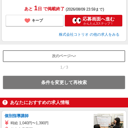
1
あと
日
で掲載終了
(2026/08/09 23:59まで)
応募画面へ進む
キープ
かんたん3ステップ！
株式会社コトリオ
の他の求人をみる
次のページへ
1／3
条件を変更して再検索
あなたにおすすめの求人情報
個別指導講師
時給 1,040円〜1,390円