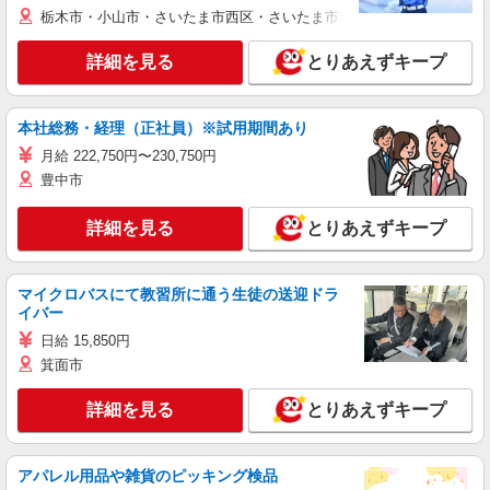
栃木市・小山市・さいたま市西区・さいたま市岩槻区・久喜市・蓮田
詳細を見る
とりあえずキープ
本社総務・経理（正社員）※試用期間あり
月給 222,750円〜230,750円
豊中市
詳細を見る
とりあえずキープ
マイクロバスにて教習所に通う生徒の送迎ドラ
イバー
日給 15,850円
箕面市
詳細を見る
とりあえずキープ
アパレル用品や雑貨のピッキング検品