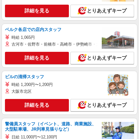
詳細を見る
とりあえずキープ
ベルク各店での店内スタッフ
時給 1,065円
古河市・佐野市・前橋市・高崎市・伊勢崎市・太田市・館林市・藤岡
詳細を見る
とりあえずキープ
ビルの清掃スタッフ
時給 1,200円〜1,200円
大阪市北区
詳細を見る
とりあえずキープ
警備員スタッフ（イベント、道路、商業施設、
大型駐車場、JR列車見張りなど）
日給 11,000円〜12,100円