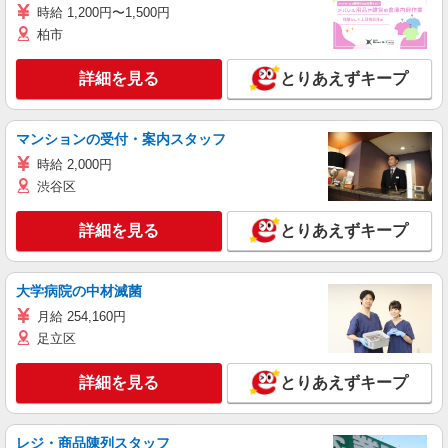
時給 1,200円〜1,500円
柏市
詳細を見る
とりあえずキープ
マンションの受付・案内スタッフ
時給 2,000円
渋谷区
詳細を見る
とりあえずキープ
大学病院の中材滅菌
月給 254,160円
足立区
詳細を見る
とりあえずキープ
レジ・商品陳列スタッフ