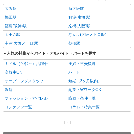
大阪駅
新大阪駅
梅田駅
難波(南海)駅
福島(阪神)駅
京橋(大阪)駅
天王寺駅
なんば(大阪メトロ)駅
中津(大阪メトロ)駅
鶴橋駅
人気の特集からバイト・アルバイト・パートを探す
ミドル（40代～）活躍中
主婦・主夫歓迎
高校生OK
パート
オープニングスタッフ
短期（3ヶ月以内）
派遣
副業・WワークOK
ファッション・アパレル
職種・条件一覧
コンテンツ一覧
コラム・特集一覧
1／1