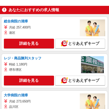
あなたにおすすめの求人情報
総合病院の清掃
月給 257,400円
港区
詳細を見る
とりあえずキープ
レジ・商品陳列スタッフ
時給 1,180円
堺市堺区
詳細を見る
とりあえずキープ
大学病院の清掃
月給 273,650円
品川区