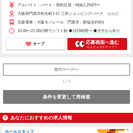
アルバイト・パート・契約社員：時給1,254円〜
大阪府門真市松生町1-11 三井ショッピングパーク ららぽーと門
京阪電車・大阪モノレール「門真市」駅徒歩約8分
10:00〜21:00の間でシフト制 ◆1日5時間〜 ◆夕方から勤務
応募画面へ進む
キープ
かんたん3ステップ！
次のページへ
1／6
条件を変更して再検索
あなたにおすすめの求人情報
ホールスタッフ