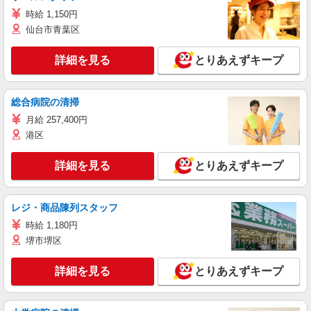
時給 1,150円
仙台市青葉区
詳細を見る
とりあえずキープ
総合病院の清掃
月給 257,400円
港区
詳細を見る
とりあえずキープ
レジ・商品陳列スタッフ
時給 1,180円
堺市堺区
詳細を見る
とりあえずキープ