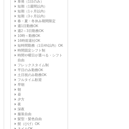
単発（1日のみ）
短期（1週間以内）
短期（1ヶ月以内）
短期（3ヶ月以内）
春・夏・冬休み期間限定
週1日勤務OK
週2～3日勤務OK
10時～勤務OK
16時前退社OK
短時間勤務（1日4h以内）OK
時間固定シフト制
時間や曜日が選べる・シフト
自由
フレックスタイム制
平日のみ勤務OK
土日祝のみ勤務OK
フルタイム歓迎
早朝
朝
昼
夕方
夜
深夜
服装自由
髪型・髪色自由
髭（ひげ）OK
ネイルOK