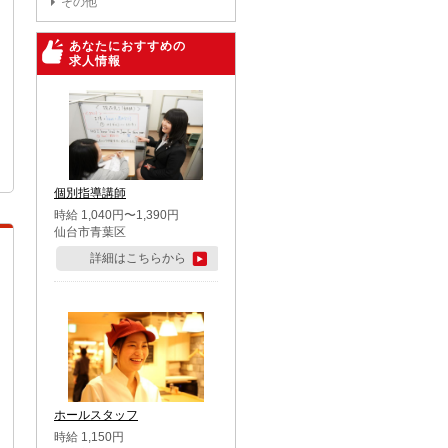
その他
あなたにおすすめの
求人情報
個別指導講師
時給 1,040円〜1,390円
仙台市青葉区
詳細はこちらから
ホールスタッフ
時給 1,150円