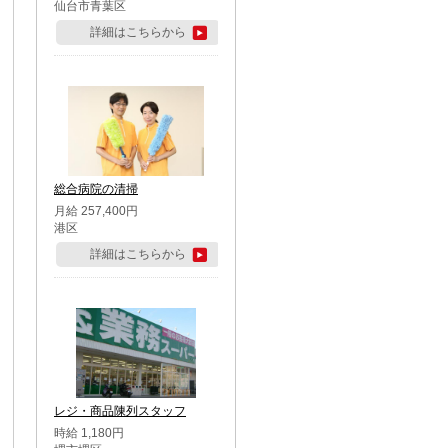
仙台市青葉区
詳細はこちらから
総合病院の清掃
月給 257,400円
港区
詳細はこちらから
レジ・商品陳列スタッフ
時給 1,180円