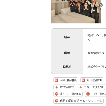
時給1,250
給与
ん。
職種
客室清掃スタ
勤務地
株式会社グラ
入社日応相談
即日勤務OK
女性活躍中
主婦・主夫歓迎
週2～3日勤務OK
10時～勤務
時間や曜日が選べる・シフト自由