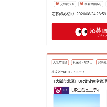
交通費支給
社会保険あり
応募締め切り: 2026/08/24 23:5
応募
かんた
大阪市北区
駅直結・駅チカ
契約社
株式会社URコミュニティ
［大阪市北区］UR賃貸住宅管