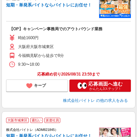
短期・単発系バイトならバイトレにお任せ！
い
【OP】キャンペーン事務局でのアウトバウンド業務
即
活
時給1600円
（
大阪府大阪市城東区
煙
～
今福鶴見駅から徒歩で8分
9:30〜18:00
応募締め切り2026/08/31 23:59まで
応募画面へ進む
キープ
かんたん3ステップ！
株式会社バイトレ
の他の求人をみる
大阪市城東区
週払い
派遣社員
ィ
株式会社バイトレ（ADM821845）
短期・単発系バイトならバイトレにお任せ！