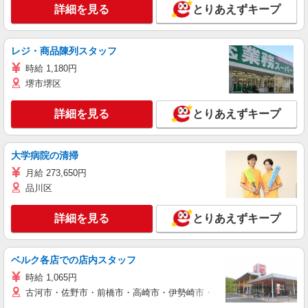
詳細を見る
とりあえずキープ
レジ・商品陳列スタッフ
時給 1,180円
堺市堺区
詳細を見る
とりあえずキープ
大学病院の清掃
月給 273,650円
品川区
詳細を見る
とりあえずキープ
ベルク各店での店内スタッフ
時給 1,065円
古河市・佐野市・前橋市・高崎市・伊勢崎市・太田市・館林市・藤岡